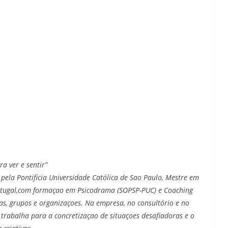
a ver e sentir”
ela Pontificia Universidade Católica de Sao Paulo, Mestre em
ortugal,com formaçao em Psicodrama (SOPSP-PUC) e Coaching
as, grupos e organizaçoes. Na empresa, no consultório e no
 trabalha para a concretizaçao de situaçoes desafiadoras e o