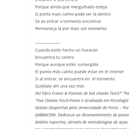
Porque ainda que mergulhado esteja
O ponto mais calmo pode ser lá dentro
Se ao entrar o tormento encontrar
Permaneça lá por mais um momento
——————-
Cuando estés hecho un huracán
Encuentra tu centro
Porque aunque estés sumergido
El punto más calmo puede estar en el interior
Si al entrar, se encuentra en el tormento
Quédate ahí una vez más
Del libro Frases & Poemas de Eva chaska Tesch* “Par
*Eva Chaska Tesch:Poeta e Graduada em Psicología p
Gestao Desportiva pela Universidade do Porto – P
((ABRACEM). Dedica-se ao desenvolvimento de pesso
ámbito esportivo, através de metodologias de açao,