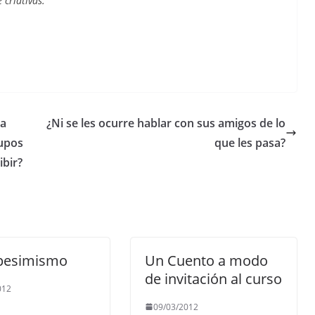
criativas.
ta
¿Ni se les ocurre hablar con sus amigos de lo
rupos
que les pasa?
ibir?
pesimismo
Un Cuento a modo
de invitación al curso
012
09/03/2012