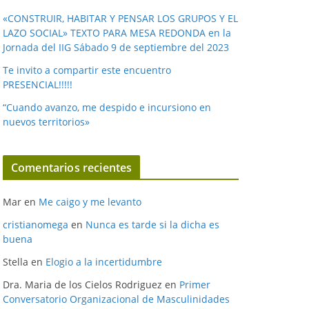
«CONSTRUIR, HABITAR Y PENSAR LOS GRUPOS Y EL
LAZO SOCIAL» TEXTO PARA MESA REDONDA en la
Jornada del IIG Sábado 9 de septiembre del 2023
Te invito a compartir este encuentro
PRESENCIAL!!!!!
“Cuando avanzo, me despido e incursiono en
nuevos territorios»
Comentarios recientes
Mar
en
Me caigo y me levanto
cristianomega
en
Nunca es tarde si la dicha es
buena
Stella
en
Elogio a la incertidumbre
Dra. Maria de los Cielos Rodriguez
en
Primer
Conversatorio Organizacional de Masculinidades