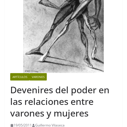
ARTÍCULOS
VARONES
Devenires del poder en
las relaciones entre
varones y mujeres
19/05/2011
Guillermo Vilaseca