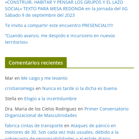
«CONSTRUIR, HABITAR Y PENSAR LOS GRUPOS Y EL LAZO
SOCIAL» TEXTO PARA MESA REDONDA en la Jornada del IIG
Sábado 9 de septiembre del 2023
Te invito a compartir este encuentro PRESENCIAL!!!!!
“Cuando avanzo, me despido e incursiono en nuevos
territorios»
Comentarios recientes
Mar
en
Me caigo y me levanto
cristianomega
en
Nunca es tarde si la dicha es buena
Stella
en
Elogio a la incertidumbre
Dra. Maria de los Cielos Rodriguez
en
Primer Conversatorio
Organizacional de Masculinidades
fabrica cintas de transporte
en
Ataques de pánico en
menores de 30. Son cada vez más usuales, debido a la
sobrecarga de responsabilidades y al estrés diario