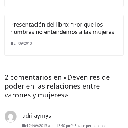
Presentación del libro: "Por que los
hombres no entendemos a las mujeres"
24/09/2013
2 comentarios en «
Devenires del
poder en las relaciones entre
varones y mujeres
»
adri aymys
el 24/09/2013 a las 12:40 pm
Enlace permanente