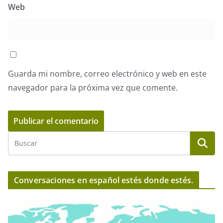
Web
Guarda mi nombre, correo electrónico y web en este
navegador para la próxima vez que comente.
Conversaciones en español estés donde estés.
R
e