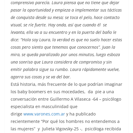
comprensivo parecía. Laura piensa que no tiene que dejar
pasar la oportunidad y empieza a implementar sus tácticas
de conquista desde su mesa; se toca el pelo, hace contacto
visual, se ríe fuerte. Hay onda, así que cuando él se
levanta, ella va a su encuentro y en la puerta del baño le
dice: “Hola soy Laura, la verdad es que no suelo hacer estas
cosas pero siento que tenemos que conocernos”. Juan la
mira, se queda paralizado por unos minutos, luego esboza
una sonrisa que Laura considera de compromiso y sin
emitir palabra sigue su rumbo. Laura rápidamente vuelve,
agarra sus cosas y se va del bar
.
Está historia, más frecuente de lo que podrían imaginar
los baby boomers en sus mocedades, da pie a una
conversación entre Guillermo A Vilaseca -64 – psicólogo
especialista en masculinidad que
dirige
www.varones.com.ar
y ha publicado
recientemente “Por qué los hombres no entendemos a
las mujeres” y Julieta Vigovsky-25 -, psicóloga recibida