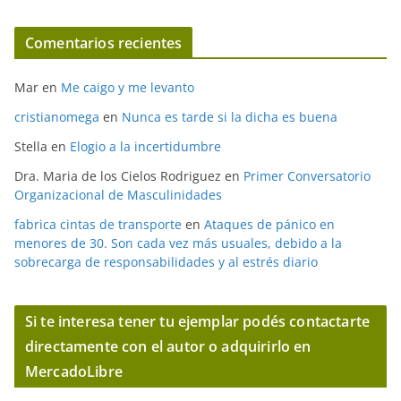
Comentarios recientes
Mar
en
Me caigo y me levanto
cristianomega
en
Nunca es tarde si la dicha es buena
Stella
en
Elogio a la incertidumbre
Dra. Maria de los Cielos Rodriguez
en
Primer Conversatorio
Organizacional de Masculinidades
fabrica cintas de transporte
en
Ataques de pánico en
menores de 30. Son cada vez más usuales, debido a la
sobrecarga de responsabilidades y al estrés diario
Si te interesa tener tu ejemplar podés contactarte
directamente con el autor o adquirirlo en
MercadoLibre