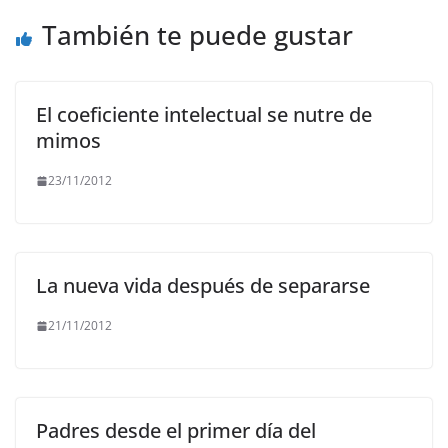
k
También te puede gustar
El coeficiente intelectual se nutre de
mimos
23/11/2012
La nueva vida después de separarse
21/11/2012
Padres desde el primer día del