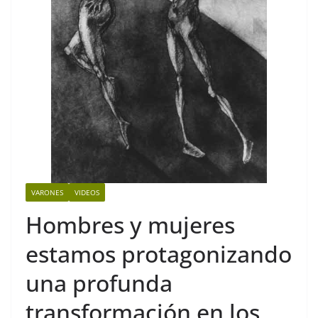
VARONES
VIDEOS
Hombres y mujeres
estamos protagonizando
una profunda
transformación en los