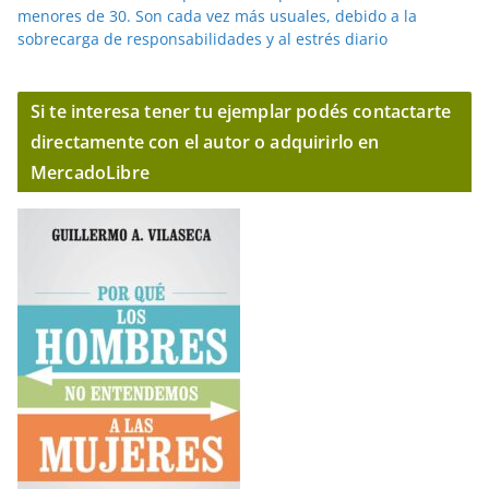
menores de 30. Son cada vez más usuales, debido a la
sobrecarga de responsabilidades y al estrés diario
Si te interesa tener tu ejemplar podés contactarte
directamente con el autor o adquirirlo en
MercadoLibre