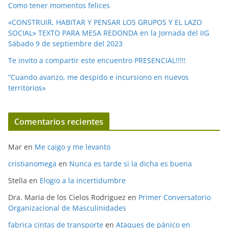
Como tener momentos felices
«CONSTRUIR, HABITAR Y PENSAR LOS GRUPOS Y EL LAZO
SOCIAL» TEXTO PARA MESA REDONDA en la Jornada del IIG
Sábado 9 de septiembre del 2023
Te invito a compartir este encuentro PRESENCIAL!!!!!
“Cuando avanzo, me despido e incursiono en nuevos
territorios»
Comentarios recientes
Mar
en
Me caigo y me levanto
cristianomega
en
Nunca es tarde si la dicha es buena
Stella
en
Elogio a la incertidumbre
Dra. Maria de los Cielos Rodriguez
en
Primer Conversatorio
Organizacional de Masculinidades
fabrica cintas de transporte
en
Ataques de pánico en