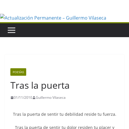
Saltar
al
contenido
POESÍAS
Tras la puerta
01/11/2010
Guillermo Vilaseca
Tras la puerta de sentir tu debilidad reside tu fuerza.
Tras la puerta de sentir tu dolor residen tu placer y