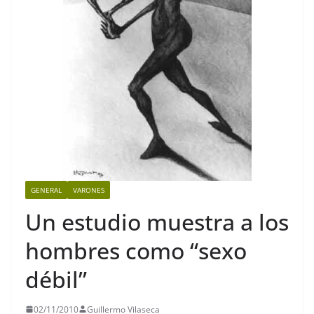
GENERAL
VARONES
Un estudio muestra a los
hombres como “sexo
débil”
02/11/2010
Guillermo Vilaseca