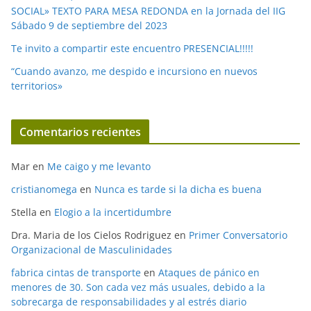
SOCIAL» TEXTO PARA MESA REDONDA en la Jornada del IIG
Sábado 9 de septiembre del 2023
Te invito a compartir este encuentro PRESENCIAL!!!!!
“Cuando avanzo, me despido e incursiono en nuevos
territorios»
Comentarios recientes
Mar
en
Me caigo y me levanto
cristianomega
en
Nunca es tarde si la dicha es buena
Stella
en
Elogio a la incertidumbre
Dra. Maria de los Cielos Rodriguez
en
Primer Conversatorio
Organizacional de Masculinidades
fabrica cintas de transporte
en
Ataques de pánico en
menores de 30. Son cada vez más usuales, debido a la
sobrecarga de responsabilidades y al estrés diario