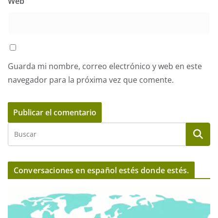
Web
Guarda mi nombre, correo electrónico y web en este
navegador para la próxima vez que comente.
Conversaciones en español estés donde estés.
R
e
p