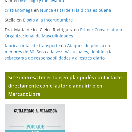
Mar
en
Me caigo y me levanto
cristianomega
en
Nunca es tarde si la dicha es buena
Stella
en
Elogio a la incertidumbre
Dra. Maria de los Cielos Rodriguez
en
Primer Conversatorio
Organizacional de Masculinidades
fabrica cintas de transporte
en
Ataques de pánico en
menores de 30. Son cada vez más usuales, debido a la
sobrecarga de responsabilidades y al estrés diario
Si te interesa tener tu ejemplar podés contactarte
directamente con el autor o adquirirlo en
MercadoLibre