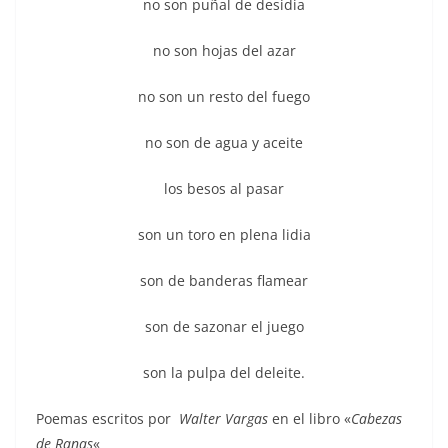
no son puñal de desidia
no son hojas del azar
no son un resto del fuego
no son de agua y aceite
los besos al pasar
son un toro en plena lidia
son de banderas flamear
son de sazonar el juego
son la pulpa del deleite.
Poemas escritos por
Walter Vargas
en el libro «
Cabezas
de Ranas
«