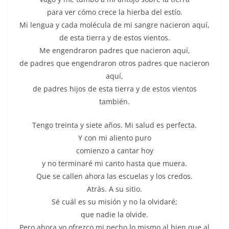
para ver cómo crece la hierba del estío.
Mi lengua y cada molécula de mi sangre nacieron aquí,
de esta tierra y de estos vientos.
Me engendraron padres que nacieron aquí,
de padres que engendraron otros padres que nacieron
aquí,
de padres hijos de esta tierra y de estos vientos
también.
Tengo treinta y siete años. Mi salud es perfecta.
Y con mi aliento puro
comienzo a cantar hoy
y no terminaré mi canto hasta que muera.
Que se callen ahora las escuelas y los credos.
Atrás. A su sitio.
Sé cuál es su misión y no la olvidaré;
que nadie la olvide.
Pero ahora yo ofrezco mi pecho lo mismo al bien que al