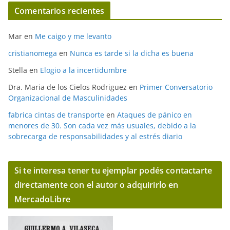
Comentarios recientes
Mar
en
Me caigo y me levanto
cristianomega
en
Nunca es tarde si la dicha es buena
Stella
en
Elogio a la incertidumbre
Dra. Maria de los Cielos Rodriguez
en
Primer Conversatorio
Organizacional de Masculinidades
fabrica cintas de transporte
en
Ataques de pánico en
menores de 30. Son cada vez más usuales, debido a la
sobrecarga de responsabilidades y al estrés diario
Si te interesa tener tu ejemplar podés contactarte
directamente con el autor o adquirirlo en
MercadoLibre