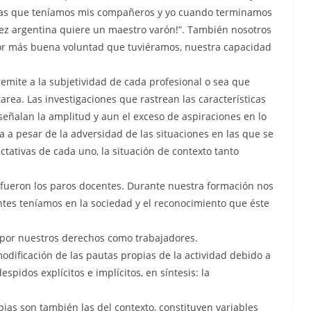
a las que teníamos mis compañeros y yo cuando terminamos
ñez argentina quiere un maestro varón!”. También nosotros
or más buena voluntad que tuviéramos, nuestra capacidad
emite a la subjetividad de cada profesional o sea que
area. Las investigaciones que rastrean las características
eñalan la amplitud y aun el exceso de aspiraciones en lo
ea a pesar de la adversidad de las situaciones en las que se
ectativas de cada uno, la situación de contexto tanto
fueron los paros docentes. Durante nuestra formación nos
tes teníamos en la sociedad y el reconocimiento que éste
por nuestros derechos como trabajadores.
odificación de las pautas propias de la actividad debido a
spidos explícitos e implícitos, en síntesis: la
ias son también las del contexto, constituyen variables