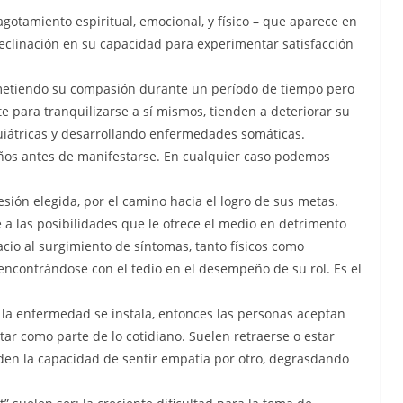
agotamiento espiritual, emocional, y físico – que aparece en
declinación en su capacidad para experimentar satisfacción
metiendo su compasión durante un período de tiempo pero
e para tranquilizarse a sí mismos, tienden a deteriorar su
uiátricas y desarrollando enfermedades somáticas.
os antes de manifestarse. En cualquier caso podemos
sión elegida, por el camino hacia el logro de sus metas.
 a las posibilidades que le ofrece el medio en detrimento
io al surgimiento de síntomas, tanto físicos como
 encontrándose con el tedio en el desempeño de su rol. Es el
 la enfermedad se instala, entonces las personas aceptan
tar como parte de lo cotidiano. Suelen retraerse o estar
den la capacidad de sentir empatía por otro, degrasdando