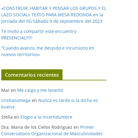
«CONSTRUIR, HABITAR Y PENSAR LOS GRUPOS Y EL
LAZO SOCIAL» TEXTO PARA MESA REDONDA en la
Jornada del IIG Sábado 9 de septiembre del 2023
Te invito a compartir este encuentro
PRESENCIAL!!!!!
“Cuando avanzo, me despido e incursiono en
nuevos territorios»
Comentarios recientes
Mar
en
Me caigo y me levanto
cristianomega
en
Nunca es tarde si la dicha es
buena
Stella
en
Elogio a la incertidumbre
Dra. Maria de los Cielos Rodriguez
en
Primer
Conversatorio Organizacional de Masculinidades