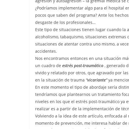
agresión y autoagresión – la gremial médica se 
¿Podríamos implementar algo para el hospital en
pocos que saben del programa? Ante los hechos
desgaste de los profesionales…
Este tipo de situaciones tienen lugar cuando la a
alcoholismo, tabaquismo, situaciones extremas de 
situaciones de atentar contra uno mismo, a veces 
accidentes.
Nos encontramos entonces en una situación más
un cuadro de
estrés post-traumático
, generado d
vivido y relatado por otros, que agravado por las
en la situación de trauma
“vicariante”
ya mencio
En este momento el tipo de abordaje sería distin
tendríamos que plantearnos un tratamiento focal
niveles en los que el estrés post-traumático ya 
realizar es a partir de la implementación de té
Volviendo a la idea de este artículo, enfocada a
momento de prevención, me interesa hablar de n