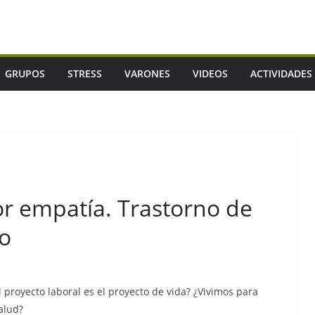
GRUPOS
STRESS
VARONES
VIDEOS
ACTIVIDADES
or empatía. Trastorno de
co
l proyecto laboral es el proyecto de vida? ¿Vivimos para
salud?