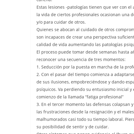
Estas lesiones -patologías tienen que ver con el 
la vida de ciertos profesionales ocasionan una 
y/o para cuidar de otros.
Quienes se abocan al cuidado de otros compro
son incapaces de crear una perspectiva suficient
calidad de vida aumentando las patologías psiq
El proceso puede tomar desde semanas hasta añ
reconocer una secuencia de tres momentos:
1. Seducción por la puesta en marcha de la profe
2. Con el pasar del tiempo comienza a adaptarse
de sus ilusiones, empobreciéndose y dando espac
psíquicos. Va perdiendo su entusiasmo inicial y
comienzo de la llamada “fatiga profesional”
3. En el tercer momento las defensas colapsan y
las frustraciones desde la resignación y el males
malhumorados casi todo su tiempo laboral. Pier
su posibilidad de sentir y de cuidar.