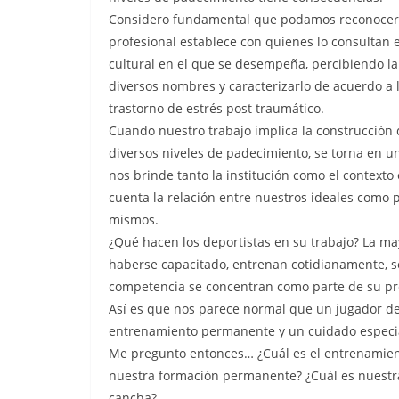
Considero fundamental que podamos reconocer e
profesional establece con quienes lo consultan en
cultural en el que se desempeña, percibiendo la
diversos nombres y caracterizarlo de acuerdo a l
trastorno de estrés post traumático.
Cuando nuestro trabajo implica la construcción
diversos niveles de padecimiento, se torna en 
nos brinde tanto la institución como el context
cuenta la relación entre nuestros ideales como 
mismos.
¿Qué hacen los deportistas en su trabajo? La m
haberse capacitado, entrenan cotidianamente, s
competencia se concentran como parte de su pr
Así es que nos parece normal que un jugador de 
entrenamiento permanente y un cuidado especia
Me pregunto entonces… ¿Cuál es el entrenamien
nuestra formación permanente? ¿Cuál es nuestra 
cancha?