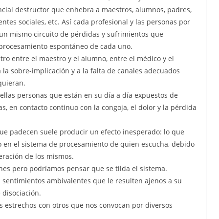
ncial destructor que enhebra a maestros, alumnos, padres,
ntes sociales, etc. Así cada profesional y las personas por
n mismo circuito de pérdidas y sufrimientos que
procesamiento espontáneo de cada uno.
ro entre el maestro y el alumno, entre el médico y el
 la sobre-implicación y a la falta de canales adecuados
quieran.
llas personas que están en su día a día expuestos de
, en contacto continuo con la congoja, el dolor y la pérdida
que padecen suele producir un efecto inesperado: lo que
en el sistema de procesamiento de quien escucha, debido
iteración de los mismos.
ones pero podríamos pensar que se tilda el sistema.
l sentimientos ambivalentes que le resulten ajenos a su
 disociación.
s estrechos con otros que nos convocan por diversos