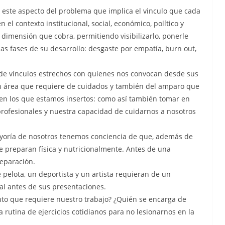
ste aspecto del problema que implica el vinculo que cada
 el contexto institucional, social, económico, político y
 dimensión que cobra, permitiendo visibilizarlo, ponerle
as fases de su desarrollo: desgaste por empatía, burn out,
 de vínculos estrechos con quienes nos convocan desde sus
un área que requiere de cuidados y también del amparo que
o en los que estamos insertos: como así también tomar en
profesionales y nuestra capacidad de cuidarnos a nosotros
ayoría de nosotros tenemos conciencia de que, además de
e preparan física y nutricionalmente. Antes de una
eparación.
pelota, un deportista y un artista requieran de un
l antes de sus presentaciones.
to que requiere nuestro trabajo? ¿Quién se encarga de
rutina de ejercicios cotidianos para no lesionarnos en la