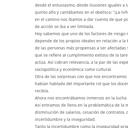
desde el entusiasmo, desde ilusiones iguales 
quinto año y cantábamos en el obelisco: “¡La ni
en el camino nos íbamos a dar cuenta de que p
de acción se iba a ver limitada.
Hoy sabemos que uno de los factores de riesgo r
depende de los propios ideales en relación a la t
de las personas más propensas a ser afectadas s
que se refiere al cumplimiento exitoso de la tar
actúa. Así cobran relevancia, a la par de las exp
sociopolítica y económica como cultural.
Otra de las sorpresas con que nos encontramos 
habían hablado del importante rol que los docen
recibía.
Ahora nos encontrábamos inmersos en la lucha 
Así entramos de lleno en la problemática de la m
disminución de salarios, cesación de contratos, de
incertidumbre y la inseguridad.
Tanto la incertidumbre como la inseguridad prop