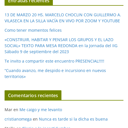
Entradas recientes
d
e
13 DE MARZO 20 HS. MARCELO CHOCLIN CON GUILLERMO A.
o
VILASECA EN LA SILLA VACÍA EN VIVO POR ZOOM Y YOUTUBE
Como tener momentos felices
«CONSTRUIR, HABITAR Y PENSAR LOS GRUPOS Y EL LAZO
SOCIAL» TEXTO PARA MESA REDONDA en la Jornada del IIG
Sábado 9 de septiembre del 2023
Te invito a compartir este encuentro PRESENCIAL!!!!!
“Cuando avanzo, me despido e incursiono en nuevos
territorios»
Comentarios recientes
Mar
en
Me caigo y me levanto
cristianomega
en
Nunca es tarde si la dicha es buena