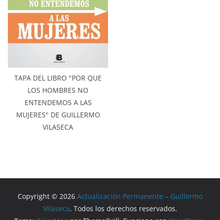
TAPA DEL LIBRO "POR QUE
LOS HOMBRES NO
ENTENDEMOS A LAS
MUJERES" DE GUILLERMO
VILASECA
Copyright © 2026
Actualización Permanente – Guillermo
Vilaseca
. Todos los derechos reservados.