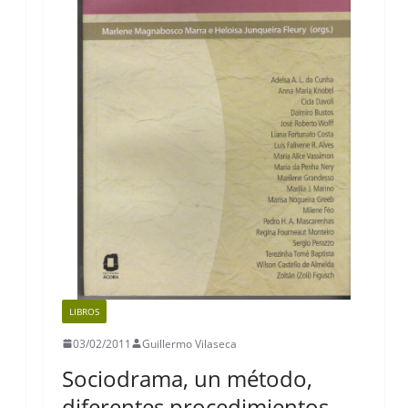
LIBROS
03/02/2011
Guillermo Vilaseca
Sociodrama, un método,
diferentes procedimientos