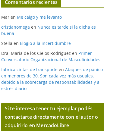
Comentarios recientes
Mar
en
Me caigo y me levanto
cristianomega
en
Nunca es tarde si la dicha es
buena
Stella
en
Elogio a la incertidumbre
Dra. Maria de los Cielos Rodriguez
en
Primer
Conversatorio Organizacional de Masculinidades
fabrica cintas de transporte
en
Ataques de pánico
en menores de 30. Son cada vez más usuales,
debido a la sobrecarga de responsabilidades y al
estrés diario
Si te interesa tener tu ejemplar podés
contactarte directamente con el autor o
adquirirlo en MercadoLibre