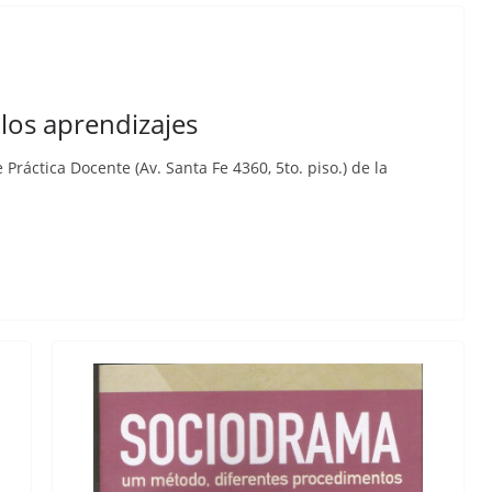
los aprendizajes
 Práctica Docente (Av. Santa Fe 4360, 5to. piso.) de la