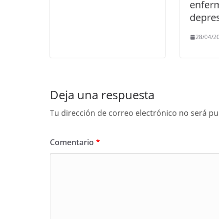
enfer
depres
28/04/2
Deja una respuesta
Tu dirección de correo electrónico no será pu
Comentario
*