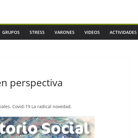
GRUPOS
STRESS
VARONES
VIDEOS
ACTIVIDADES
 en perspectiva
ciales. Covid-19 La radical novedad.