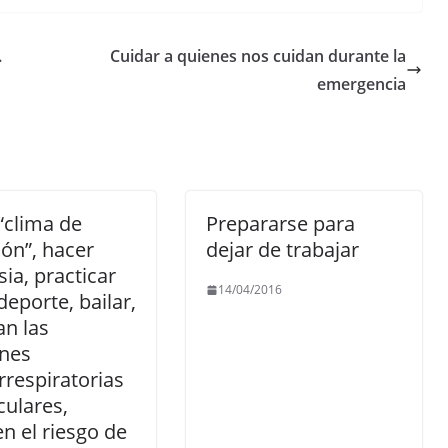
.
Cuidar a quienes nos cuidan durante la
emergencia
“clima de
Prepararse para
ión”, hacer
dejar de trabajar
ia, practicar
14/04/2016
deporte, bailar,
n las
ones
rrespiratorias
ulares,
n el riesgo de