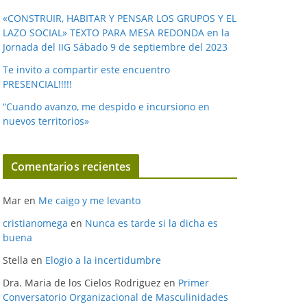
«CONSTRUIR, HABITAR Y PENSAR LOS GRUPOS Y EL
LAZO SOCIAL» TEXTO PARA MESA REDONDA en la
Jornada del IIG Sábado 9 de septiembre del 2023
Te invito a compartir este encuentro
PRESENCIAL!!!!!
“Cuando avanzo, me despido e incursiono en
nuevos territorios»
Comentarios recientes
Mar
en
Me caigo y me levanto
cristianomega
en
Nunca es tarde si la dicha es
buena
Stella
en
Elogio a la incertidumbre
Dra. Maria de los Cielos Rodriguez
en
Primer
Conversatorio Organizacional de Masculinidades