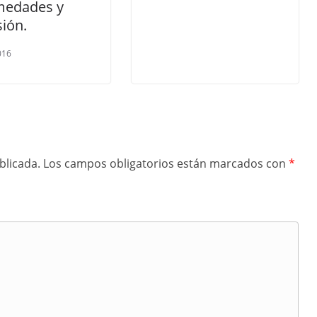
medades y
ión.
016
blicada.
Los campos obligatorios están marcados con
*