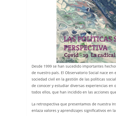
Desde 1999 se han sucedido importantes hechos y
de nuestro país. El Observatorio Social nace en
sociedad civil en la gestión de las políticas soc
de conocer y estudiar diversas experiencias en o
todos ellos, que han incidido en las acciones qu
La retrospectiva que presentamos de nuestra Ins
enlaza valores y aprendizajes significativos en l