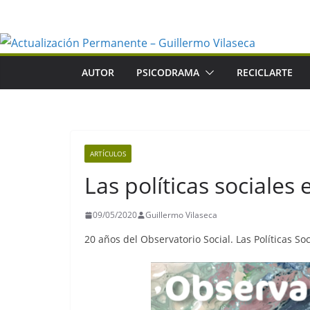
Saltar
al
contenido
AUTOR
PSICODRAMA
RECICLARTE
ARTÍCULOS
Las políticas sociales
09/05/2020
Guillermo Vilaseca
20 años del Observatorio Social. Las Políticas So