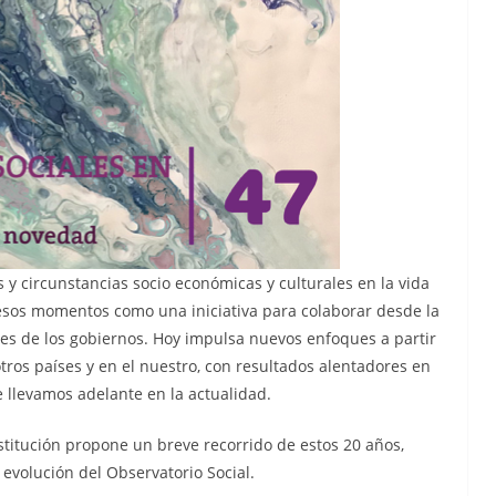
 circunstancias socio económicas y culturales en la vida
 esos momentos como una iniciativa para colaborar desde la
iales de los gobiernos. Hoy impulsa nuevos enfoques a partir
tros países y en el nuestro, con resultados alentadores en
e llevamos adelante en la actualidad.
titución propone un breve recorrido de estos 20 años,
a evolución del Observatorio Social.