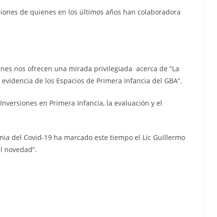
esiones de quienes en los últimos años han colaboradora
ienes nos ofrecen una mirada privilegiada acerca de “La
 evidencia de los Espacios de Primera Infancia del GBA”.
nversiones en Primera Infancia, la evaluación y el
a del Covid-19 ha marcado este tiempo el Lic Guillermo
al novedad”.