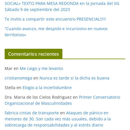
SOCIAL» TEXTO PARA MESA REDONDA en la Jornada del IIG
Sábado 9 de septiembre del 2023
Te invito a compartir este encuentro PRESENCIAL!!!!!
“Cuando avanzo, me despido e incursiono en nuevos
territorios»
Comentarios recientes
Mar
en
Me caigo y me levanto
cristianomega
en
Nunca es tarde si la dicha es buena
Stella
en
Elogio a la incertidumbre
Dra. Maria de los Cielos Rodriguez
en
Primer Conversatorio
Organizacional de Masculinidades
fabrica cintas de transporte
en
Ataques de pánico en
menores de 30. Son cada vez más usuales, debido a la
sobrecarga de responsabilidades y al estrés diario