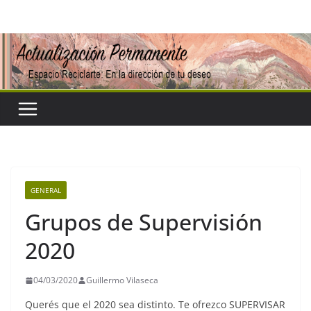
Saltar
al
contenido
GENERAL
Grupos de Supervisión
2020
04/03/2020
Guillermo Vilaseca
Querés que el 2020 sea distinto. Te ofrezco SUPERVISAR