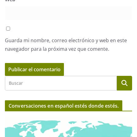
Guarda mi nombre, correo electrónico y web en este
navegador para la próxima vez que comente.
Conversaciones en español estés donde estés.
R
e
p