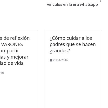
vínculos en la era whatsapp
 de reflexión
¿Cómo cuidar a los
 VARONES
padres que se hacen
ompartir
grandes?
ias y mejorar
21/04/2016
idad de vida
016