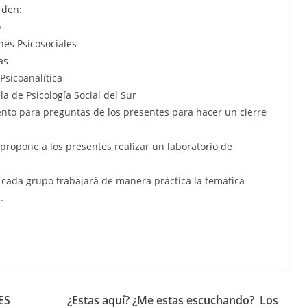
rden:
o
nes Psicosociales
as
Psicoanalítica
la de Psicología Social del Sur
nto para preguntas de los presentes para hacer un cierre
 propone a los presentes realizar un laboratorio de
 cada grupo trabajará de manera práctica la temática
.
ES
¿Estas aquí? ¿Me estas escuchando? Los