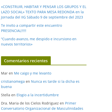
«CONSTRUIR, HABITAR Y PENSAR LOS GRUPOS Y EL
LAZO SOCIAL» TEXTO PARA MESA REDONDA en la
Jornada del IIG Sábado 9 de septiembre del 2023
Te invito a compartir este encuentro
PRESENCIAL!!!!!
“Cuando avanzo, me despido e incursiono en
nuevos territorios»
Comentarios recientes
Mar
en
Me caigo y me levanto
cristianomega
en
Nunca es tarde si la dicha es
buena
Stella
en
Elogio a la incertidumbre
Dra. Maria de los Cielos Rodriguez
en
Primer
Conversatorio Organizacional de Masculinidades