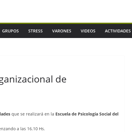
GRUPOS
STRESS
VARONES
VIDEOS
ACTIVIDADES
ganizacional de
dades
que se realizará en la
Escuela de Psicología Social del
enzando a las 16.10 Hs.