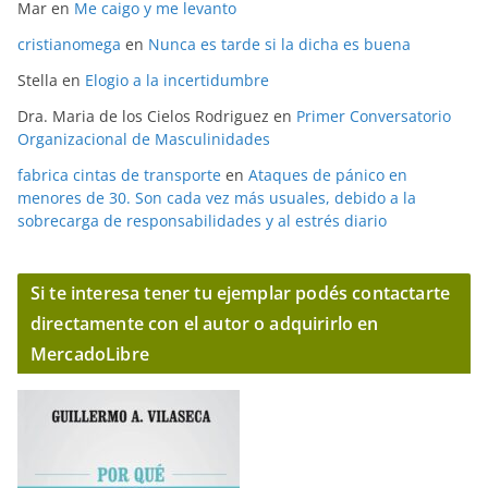
Mar
en
Me caigo y me levanto
cristianomega
en
Nunca es tarde si la dicha es buena
Stella
en
Elogio a la incertidumbre
Dra. Maria de los Cielos Rodriguez
en
Primer Conversatorio
Organizacional de Masculinidades
fabrica cintas de transporte
en
Ataques de pánico en
menores de 30. Son cada vez más usuales, debido a la
sobrecarga de responsabilidades y al estrés diario
Si te interesa tener tu ejemplar podés contactarte
directamente con el autor o adquirirlo en
MercadoLibre