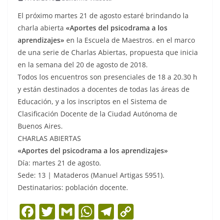
El próximo martes 21 de agosto estaré brindando la
charla abierta
«Aportes del psicodrama a los
aprendizajes»
en la Escuela de Maestros. en el marco
de una serie de Charlas Abiertas, propuesta que inicia
en la semana del 20 de agosto de 2018.
Todos los encuentros son presenciales de 18 a 20.30 h
y están destinados a docentes de todas las áreas de
Educación, y a los inscriptos en el Sistema de
Clasificación Docente de la Ciudad Autónoma de
Buenos Aires.
CHARLAS ABIERTAS
«Aportes del psicodrama a los aprendizajes»
Día: martes 21 de agosto.
Sede: 13 | Mataderos (Manuel Artigas 5951).
Destinatarios: población docente.
F
T
G
W
T
C