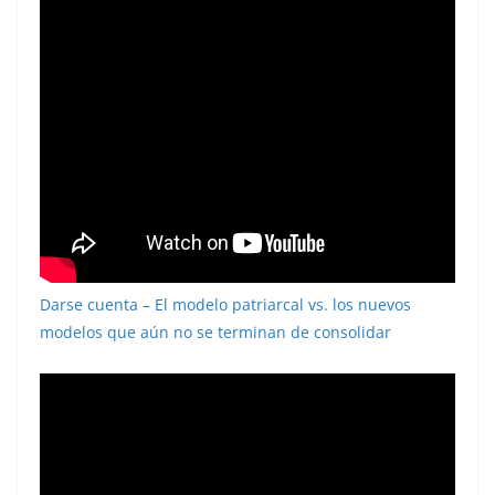
Darse cuenta – El modelo patriarcal vs. los nuevos
modelos que aún no se terminan de consolidar