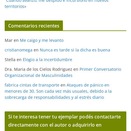
“Cuando avanzo, me despido e incursiono en nuevos
territorios»
Comentarios recientes
Mar
en
Me caigo y me levanto
cristianomega
en
Nunca es tarde si la dicha es buena
Stella
en
Elogio a la incertidumbre
Dra. Maria de los Cielos Rodriguez
en
Primer Conversatorio
Organizacional de Masculinidades
fabrica cintas de transporte
en
Ataques de pánico en
menores de 30. Son cada vez más usuales, debido a la
sobrecarga de responsabilidades y al estrés diario
Si te interesa tener tu ejemplar podés contactarte
directamente con el autor o adquirirlo en