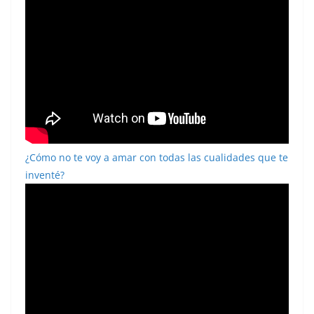
¿Cómo no te voy a amar con todas las cualidades que te
inventé?