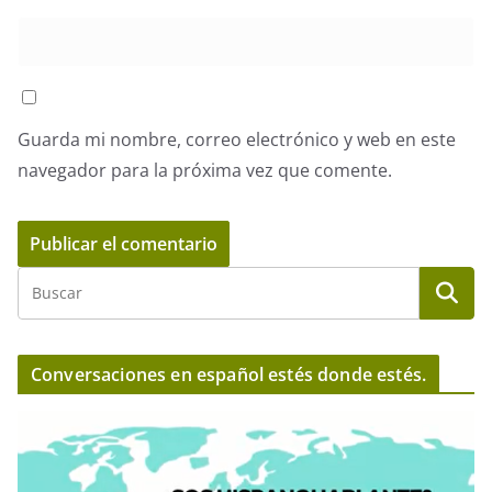
Guarda mi nombre, correo electrónico y web en este
navegador para la próxima vez que comente.
Conversaciones en español estés donde estés.
R
e
p