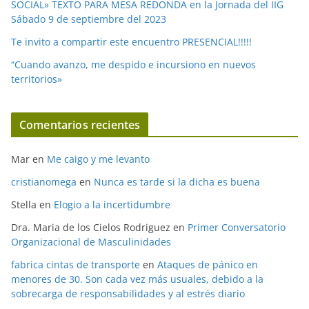
SOCIAL» TEXTO PARA MESA REDONDA en la Jornada del IIG
Sábado 9 de septiembre del 2023
Te invito a compartir este encuentro PRESENCIAL!!!!!
“Cuando avanzo, me despido e incursiono en nuevos
territorios»
Comentarios recientes
Mar
en
Me caigo y me levanto
cristianomega
en
Nunca es tarde si la dicha es buena
Stella
en
Elogio a la incertidumbre
Dra. Maria de los Cielos Rodriguez
en
Primer Conversatorio
Organizacional de Masculinidades
fabrica cintas de transporte
en
Ataques de pánico en
menores de 30. Son cada vez más usuales, debido a la
sobrecarga de responsabilidades y al estrés diario