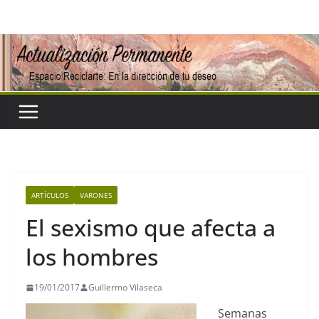
Saltar
al
contenido
ARTÍCULOS
VARONES
El sexismo que afecta a
los hombres
19/01/2017
Guillermo Vilaseca
Semanas