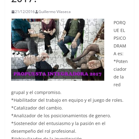
21/12/2016
Guillermo Vilaseca
PORQ
UE EL
PSICO
DRAM
A es:
*Poten
ciador
de la
red
grupal y el compromiso.
*Habilitador del trabajo en equipo y el juego de roles.
*Catalizador del cambio.
*Analizador de los posicionamientos de genero.
*Sostenedor del entusiasmo y la pasión en el
desempeño del rol profesional.
*Vehiculizador de la investigación.