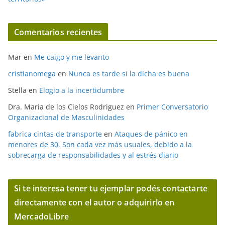
Comentarios recientes
Mar
en
Me caigo y me levanto
cristianomega
en
Nunca es tarde si la dicha es buena
Stella
en
Elogio a la incertidumbre
Dra. Maria de los Cielos Rodriguez
en
Primer Conversatorio
Organizacional de Masculinidades
fabrica cintas de transporte
en
Ataques de pánico en
menores de 30. Son cada vez más usuales, debido a la
sobrecarga de responsabilidades y al estrés diario
Si te interesa tener tu ejemplar podés contactarte
directamente con el autor o adquirirlo en
MercadoLibre