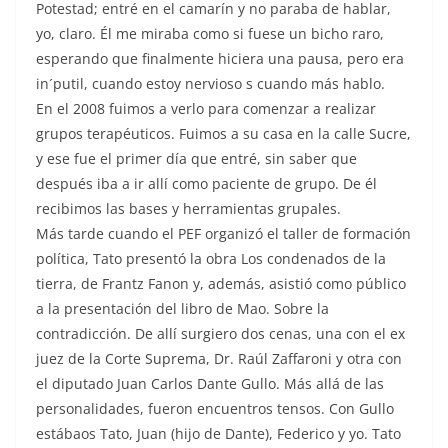
Potestad; entré en el camarín y no paraba de hablar,
yo, claro. Él me miraba como si fuese un bicho raro,
esperando que finalmente hiciera una pausa, pero era
in´putil, cuando estoy nervioso s cuando más hablo.
En el 2008 fuimos a verlo para comenzar a realizar
grupos terapéuticos. Fuimos a su casa en la calle Sucre,
y ese fue el primer día que entré, sin saber que
después iba a ir allí como paciente de grupo. De él
recibimos las bases y herramientas grupales.
Más tarde cuando el PEF organizó el taller de formación
política, Tato presentó la obra Los condenados de la
tierra, de Frantz Fanon y, además, asistió como público
a la presentación del libro de Mao. Sobre la
contradicción. De allí surgiero dos cenas, una con el ex
juez de la Corte Suprema, Dr. Raúl Zaffaroni y otra con
el diputado Juan Carlos Dante Gullo. Más allá de las
personalidades, fueron encuentros tensos. Con Gullo
estábaos Tato, Juan (hijo de Dante), Federico y yo. Tato