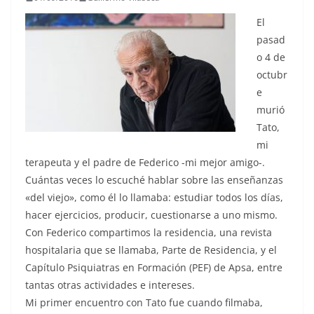
El
pasad
o 4 de
octubr
e
murió
Tato,
mi
terapeuta y el padre de Federico -mi mejor amigo-.
Cuántas veces lo escuché hablar sobre las enseñanzas
«del viejo», como él lo llamaba: estudiar todos los días,
hacer ejercicios, producir, cuestionarse a uno mismo.
Con Federico compartimos la residencia, una revista
hospitalaria que se llamaba, Parte de Residencia, y el
Capítulo Psiquiatras en Formación (PEF) de Apsa, entre
tantas otras actividades e intereses.
Mi primer encuentro con Tato fue cuando filmaba,