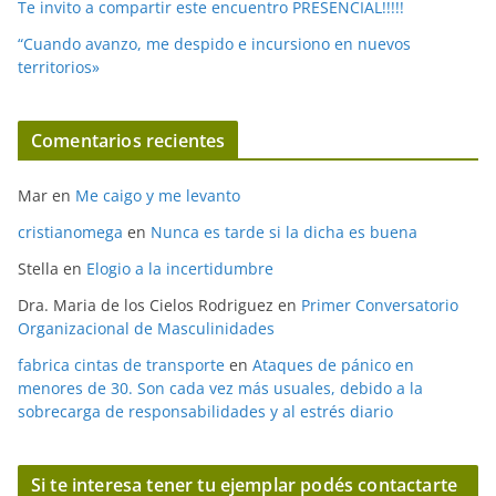
Te invito a compartir este encuentro PRESENCIAL!!!!!
“Cuando avanzo, me despido e incursiono en nuevos
territorios»
Comentarios recientes
Mar
en
Me caigo y me levanto
cristianomega
en
Nunca es tarde si la dicha es buena
Stella
en
Elogio a la incertidumbre
Dra. Maria de los Cielos Rodriguez
en
Primer Conversatorio
Organizacional de Masculinidades
fabrica cintas de transporte
en
Ataques de pánico en
menores de 30. Son cada vez más usuales, debido a la
sobrecarga de responsabilidades y al estrés diario
Si te interesa tener tu ejemplar podés contactarte