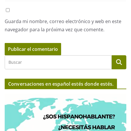
Guarda mi nombre, correo electrónico y web en este
navegador para la próxima vez que comente.
Conversaciones en español estés donde estés.
R
e
p
r
o