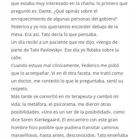
que estaba muy interesado en la charla, lo primero que
preguntó es: Dante, ¿Qué opinás sobre el
enriquecimiento de algunas personas del gobiero?
Federico y yo nos queríamos esconder debajo de la
mesa. Era así, Tato decía lo que pensaba.
Un día recibí a un paciente que me dijo: «Vengo de
parte de Tato Pavlovsky». Ese día yo flotaba sobre la
calle.
Cuando estuvo mal clínicamente, Federico me pidió
que lo acompañar. Vi en él otra faceta, me trató como
un doctor, me contestó lo que le preguntaba, sentí su
respeto.
Más tarde se convirtió en mi terapeuta y cambió mi
vida; la metáfora, el psicorama, me dieron otras
posibilidades. «Uno es un ser de la posibilidad», como
dice Soren Kierkegaard. El encuentro con este gran
hombre hizo posible que pudiera transitar caminos
maravillosos, hasta antes, desconocidos. Tato enseñaba