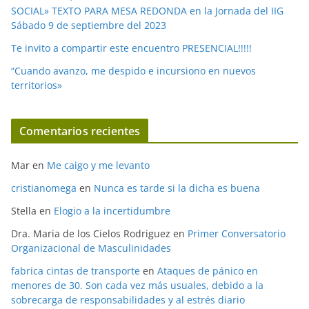
SOCIAL» TEXTO PARA MESA REDONDA en la Jornada del IIG
Sábado 9 de septiembre del 2023
Te invito a compartir este encuentro PRESENCIAL!!!!!
“Cuando avanzo, me despido e incursiono en nuevos
territorios»
Comentarios recientes
Mar
en
Me caigo y me levanto
cristianomega
en
Nunca es tarde si la dicha es buena
Stella
en
Elogio a la incertidumbre
Dra. Maria de los Cielos Rodriguez
en
Primer Conversatorio
Organizacional de Masculinidades
fabrica cintas de transporte
en
Ataques de pánico en
menores de 30. Son cada vez más usuales, debido a la
sobrecarga de responsabilidades y al estrés diario