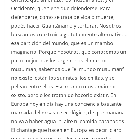
Occidente, que tiene que defenderse. Para
defenderte, como se trata de vida o muerte,
podés hacer Guantánamo y torturar. Nosotros
buscamos construir algo totalmente alternativo a
esa partición del mundo, que es un mambo
imaginario. Porque nosotros, que conocemos un
poco mejor que los argentinos el mundo
musulmán, sabemos que “el mundo musulmán”
no existe, están los sunnitas, los chiítas, y se
pelean entre ellos. Ese mundo musulmán no
existe, pero ellos tratan de hacerlo existir. En
Europa hoy en día hay una conciencia bastante
marcada del desastre ecológico, de que mañana
no va a haber agua, ni aire ni comida para todos.
El chantaje que hacen en Europa es decir: claro
que es muy feo echar a los chicos, y que los