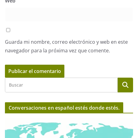
Web
Guarda mi nombre, correo electrónico y web en este
navegador para la próxima vez que comente.
Conversaciones en español estés donde estés.
R
e
p