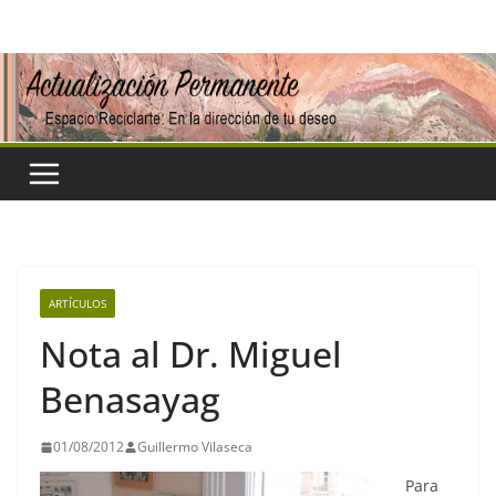
Saltar
al
contenido
ARTÍCULOS
Nota al Dr. Miguel
Benasayag
01/08/2012
Guillermo Vilaseca
Para