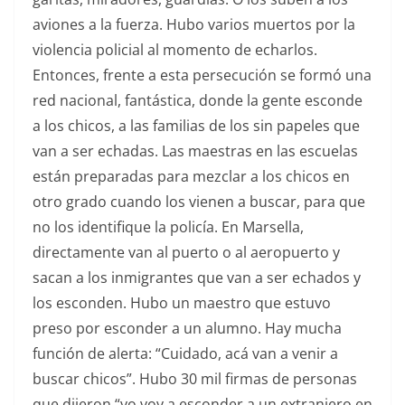
aviones a la fuerza. Hubo varios muertos por la
violencia policial al momento de echarlos.
Entonces, frente a esta persecución se formó una
red nacional, fantástica, donde la gente esconde
a los chicos, a las familias de los sin papeles que
van a ser echadas. Las maestras en las escuelas
están preparadas para mezclar a los chicos en
otro grado cuando los vienen a buscar, para que
no los identifique la policía. En Marsella,
directamente van al puerto o al aeropuerto y
sacan a los inmigrantes que van a ser echados y
los esconden. Hubo un maestro que estuvo
preso por esconder a un alumno. Hay mucha
función de alerta: “Cuidado, acá van a venir a
buscar chicos”. Hubo 30 mil firmas de personas
que dijeron “yo voy a esconder a un extranjero en