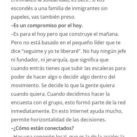
escondés a una familia de inmigrantes sin
papeles, vas también preso.
–Es un compromiso por el hoy.
–Es para el hoy pero que construye el mañana.
Pero no está basado en el pequeño líder que te
dice “seguime y yo te liberaré”. No hay ningún jefe
ni fundador, ni jerarquía, que significa que
cuando entrás tienes que subir las escaleras para
poder de hacer algo o decidir algo dentro del
movimiento. Se decide lo que la gente quiera
cuando quiera. Cuando decidimos hacer la
encuesta con el grupo, esto formó parte de la red
inmediatamente. En esto Internet ayuda mucho,
permite horizontalidad de las decisiones.
–¿Cómo están conectados?
–Hay una conexión local, que es la de la acción: la