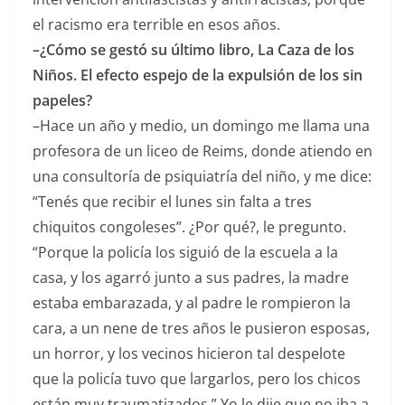
el racismo era terrible en esos años.
–¿Cómo se gestó su último libro, La Caza de los
Niños. El efecto espejo de la expulsión de los sin
papeles?
–Hace un año y medio, un domingo me llama una
profesora de un liceo de Reims, donde atiendo en
una consultoría de psiquiatría del niño, y me dice:
“Tenés que recibir el lunes sin falta a tres
chiquitos congoleses”. ¿Por qué?, le pregunto.
“Porque la policía los siguió de la escuela a la
casa, y los agarró junto a sus padres, la madre
estaba embarazada, y al padre le rompieron la
cara, a un nene de tres años le pusieron esposas,
un horror, y los vecinos hicieron tal despelote
que la policía tuvo que largarlos, pero los chicos
están muy traumatizados.” Yo le dije que no iba a