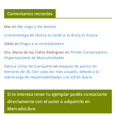
Comentarios recientes
Mar
en
Me caigo y me levanto
cristianomega
en
Nunca es tarde si la dicha es buena
Stella
en
Elogio a la incertidumbre
Dra. Maria de los Cielos Rodriguez
en
Primer Conversatorio
Organizacional de Masculinidades
fabrica cintas de transporte
en
Ataques de pánico en
menores de 30. Son cada vez más usuales, debido a la
sobrecarga de responsabilidades y al estrés diario
Si te interesa tener tu ejemplar podés contactarte
directamente con el autor o adquirirlo en
MercadoLibre