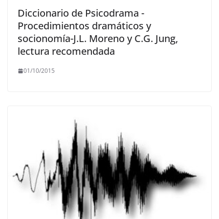
Diccionario de Psicodrama -
Procedimientos dramáticos y
socionomía-J.L. Moreno y C.G. Jung,
lectura recomendada
01/10/2015