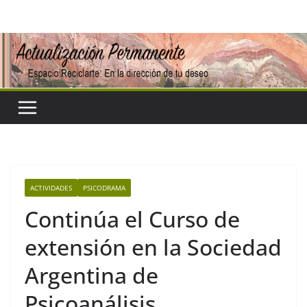
Saltar
al
contenido
ACTIVIDADES
PSICODRAMA
Continúa el Curso de
extensión en la Sociedad
Argentina de
Psicoanálisis