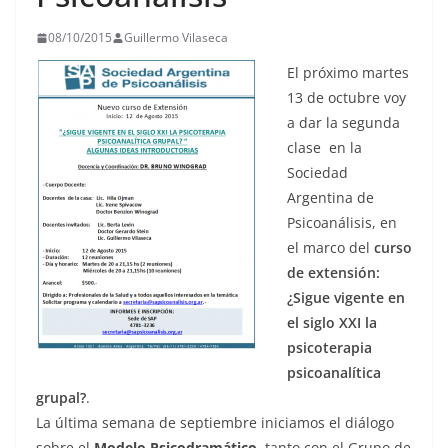
08/10/2015
Guillermo Vilaseca
El próximo martes
13 de octubre voy
a dar la segunda
clase en la
Sociedad
Argentina de
Psicoanálisis, en
el marco del
curso
de extensión:
¿Sigue vigente en
el siglo XXI la
psicoterapia
psicoanalítica
grupal?
.
La última semana de septiembre iniciamos el diálogo
sobre el
Modelo Psicodramático
, tanto con el Grupo de