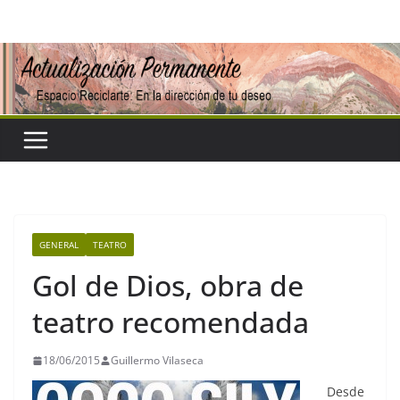
Saltar
al
contenido
GENERAL
TEATRO
Gol de Dios, obra de
teatro recomendada
18/06/2015
Guillermo Vilaseca
Desde