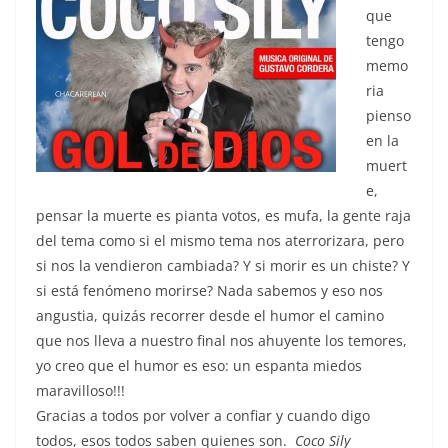
que
tengo
memo
ria
pienso
en la
muert
e,
pensar la muerte es pianta votos, es mufa, la gente raja
del tema como si el mismo tema nos aterrorizara, pero
si nos la vendieron cambiada? Y si morir es un chiste? Y
si está fenómeno morirse? Nada sabemos y eso nos
angustia, quizás recorrer desde el humor el camino
que nos lleva a nuestro final nos ahuyente los temores,
yo creo que el humor es eso: un espanta miedos
maravilloso!!!
Gracias a todos por volver a confiar y cuando digo
todos, esos todos saben quienes son.
Coco Sily