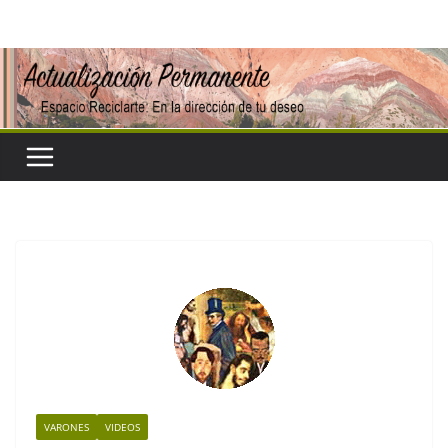
Saltar
al
contenido
VARONES
VIDEOS