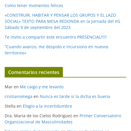
Como tener momentos felices
«CONSTRUIR, HABITAR Y PENSAR LOS GRUPOS Y EL LAZO
SOCIAL» TEXTO PARA MESA REDONDA en la Jornada del IIG
Sábado 9 de septiembre del 2023
Te invito a compartir este encuentro PRESENCIAL!!!!!
“Cuando avanzo, me despido e incursiono en nuevos
territorios»
Comentarios recientes
Mar
en
Me caigo y me levanto
cristianomega
en
Nunca es tarde si la dicha es buena
Stella
en
Elogio a la incertidumbre
Dra. Maria de los Cielos Rodriguez
en
Primer Conversatorio
Organizacional de Masculinidades