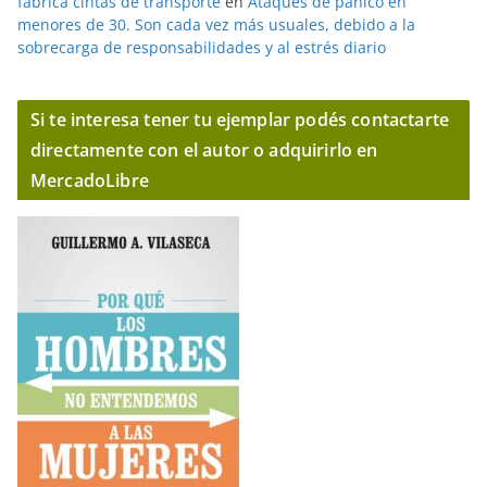
fabrica cintas de transporte
en
Ataques de pánico en
menores de 30. Son cada vez más usuales, debido a la
sobrecarga de responsabilidades y al estrés diario
Si te interesa tener tu ejemplar podés contactarte
directamente con el autor o adquirirlo en
MercadoLibre