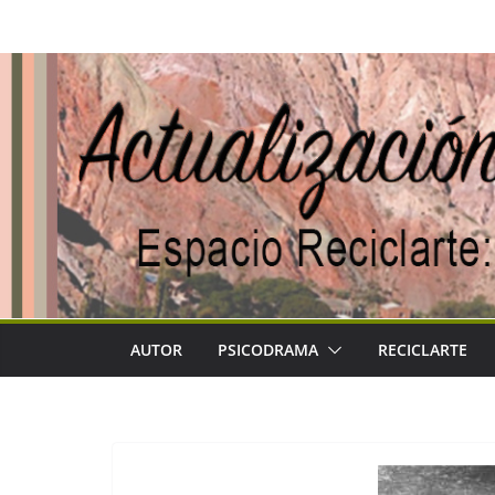
Saltar
al
contenido
AUTOR
PSICODRAMA
RECICLARTE