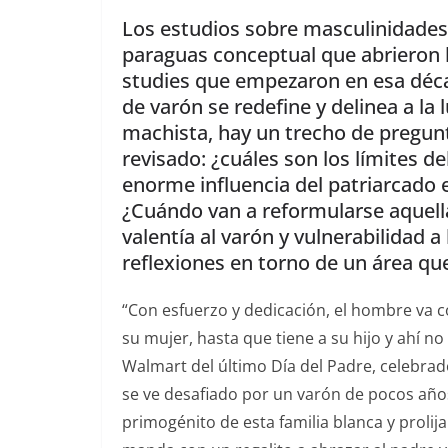
Los estudios sobre masculinidades
paraguas conceptual que abrieron l
studies que empezaron en esa déca
de varón se redefine y delinea a la 
machista, hay un trecho de pregunt
revisado: ¿cuáles son los límites d
enorme influencia del patriarcado
¿Cuándo van a reformularse aquel
valentía al varón y vulnerabilidad a
reflexiones en torno de un área que 
“Con esfuerzo y dedicación, el hombre va c
su mujer, hasta que tiene a su hijo y ahí n
Walmart del último Día del Padre, celebra
se ve desafiado por un varón de pocos años 
primogénito de esta familia blanca y proli