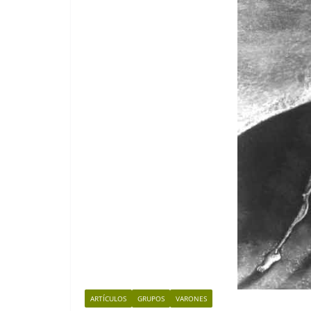
ARTÍCULOS
GRUPOS
VARONES