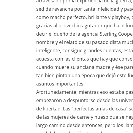
atravesado por la experiencia de la guerra
sed de revancha por tanta infelicidad y pas
como macho perfecto, brillante y playboy,
gracias al proverbio agotador que hace fun
decir el dueño de la agencia Sterling Coo
nombre y el relato de su pasado dista much
inteligente, consigue grandes cuentas, est
acuesta con las clientas que hay que conse
cuando muere su anciana madre y ése par
tan bien pintan una época que dejó este fu
asuntos importantes.
Afortunadamente, mientras eso estaba pas
empezaron a despuntarse desde las univers
de libertad. Las “perfectas amas de casa” s
de las mujeres de carne y hueso que se ne
largo camino desde entonces, pero los ll