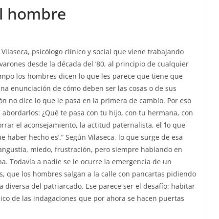
el hombre
Vilaseca, psicólogo clínico y social que viene trabajando
varones desde la década del ’80, al principio de cualquier
mpo los hombres dicen lo que les parece que tiene que
una enunciación de cómo deben ser las cosas o de sus
rón no dice lo que le pasa en la primera de cambio. Por eso
s abordarlos: ¿Qué te pasa con tu hijo, con tu hermana, con
orrar el aconsejamiento, la actitud paternalista, el ‘lo que
ue haber hecho es’.” Según Vilaseca, lo que surge de esa
angustia, miedo, frustración, pero siempre hablando en
a. Todavía a nadie se le ocurre la emergencia de un
s, que los hombres salgan a la calle con pancartas pidiendo
 diversa del patriarcado. Ese parece ser el desafío: habitar
lico de las indagaciones que por ahora se hacen puertas