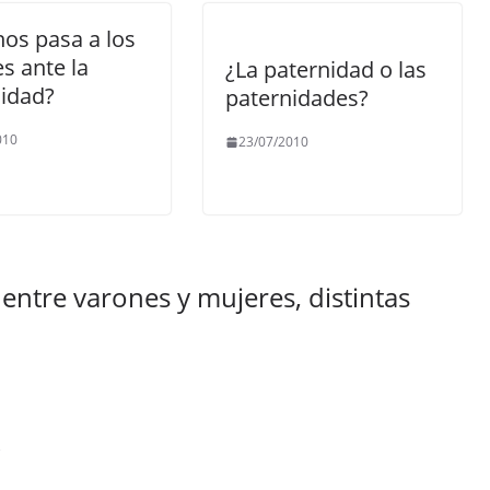
os pasa a los
s ante la
¿La paternidad o las
idad?
paternidades?
010
23/07/2010
 entre varones y mujeres, distintas
e