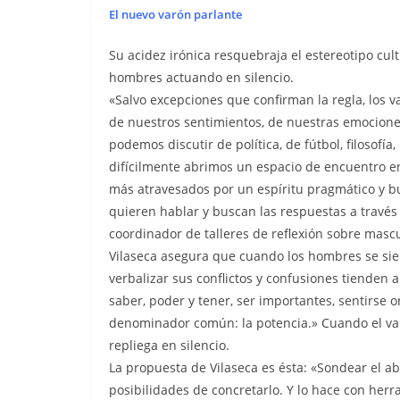
El nuevo varón parlante
Su acidez irónica resquebraja el estereotipo cult
hombres actuando en silencio.
«Salvo excepciones que confirman la regla, los
de nuestros sentimientos, de nuestras emociones.
podemos discutir de política, de fútbol, filosofía
difícilmente abrimos un espacio de encuentro en
más atravesados por un espíritu pragmático y bu
quieren hablar y buscan las respuestas a través d
coordinador de talleres de reflexión sobre mascu
Vilaseca asegura que cuando los hombres se sien
verbalizar sus conflictos y confusiones tienden 
saber, poder y tener, ser importantes, sentirse 
denominador común: la potencia.» Cuando el var
repliega en silencio.
La propuesta de Vilaseca es ésta: «Sondear el ab
posibilidades de concretarlo. Y lo hace con her