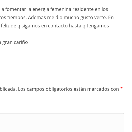
 a fomentar la energia femenina residente en los
tos tiempos. Ademas me dio mucho gusto verte. En
oy feliz de q sigamos en contacto hasta q tengamos
 gran cariño
blicada.
Los campos obligatorios están marcados con
*