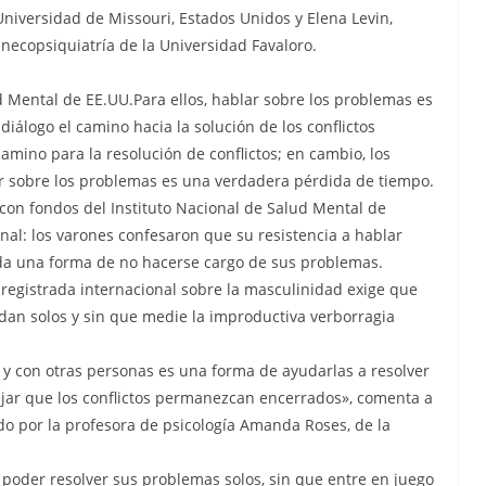
Universidad de Missouri, Estados Unidos y Elena Levin,
necopsiquiatría de la Universidad Favaloro.
d Mental de EE.UU.Para ellos, hablar sobre los problemas es
 diálogo el camino hacia la solución de los conflictos
amino para la resolución de conflictos; en cambio, los
r sobre los problemas es una verdadera pérdida de tiempo.
 con fondos del Instituto Nacional de Salud Mental de
nal: los varones confesaron que su resistencia a hablar
ada una forma de no hacerse cargo de sus problemas.
registrada internacional sobre la masculinidad exige que
dan solos y sin que medie la improductiva verborragia
y con otras personas es una forma de ayudarlas a resolver
ejar que los conflictos permanezcan encerrados», comenta a
ado por la profesora de psicología Amanda Roses, de la
 poder resolver sus problemas solos, sin que entre en juego