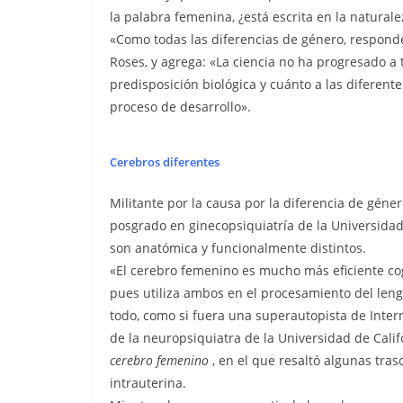
la palabra femenina, ¿está escrita en la naturale
«Como todas las diferencias de género, respond
Roses, y agrega: «La ciencia no ha progresado a
predisposición biológica y cuánto a las diferen
proceso de desarrollo».
Cerebros diferentes
Militante por la causa por la diferencia de géner
posgrado en ginecopsiquiatría de la Universidad
son anatómica y funcionalmente distintos.
«El cerebro femenino es mucho más eficiente co
pues utiliza ambos en el procesamiento del leng
todo, como si fuera una superautopista de Intern
de la neuropsiquiatra de la Universidad de Cali
cerebro femenino
, en el que resaltó algunas tra
intrauterina.