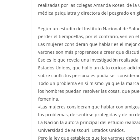
realizadas por las colegas Amanda Roses, de la 
médica psiquiatra y directora del posgrado en gi
Según un estudio del Instituto Nacional de Salu
perder el tiempoEllas, por el contrario, ven en el
Las mujeres consideran que hablar es el mejor c
varones son más proprensos a creer que discuti
Eso es lo que revela una investigación realizada
Estados Unidos, que halló un dato curioso adicio
sobre conflictos personales podía ser consider
Todo un problema en sí mismo, ya que la marca 
los hombres puedan resolver las cosas, que pue
femenina.
«Las mujeres consideran que hablar con amigos 
los problemas, de sentirse protegidas y de no d
La Nacion la autora principal del estudio realiz
Universidad de Missouri, Estados Unidos.
Pero la ley que establece que los varones deben