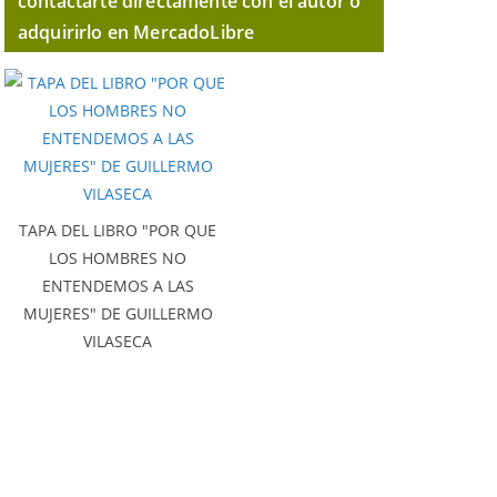
contactarte directamente con el autor o
adquirirlo en MercadoLibre
TAPA DEL LIBRO "POR QUE
LOS HOMBRES NO
ENTENDEMOS A LAS
MUJERES" DE GUILLERMO
VILASECA