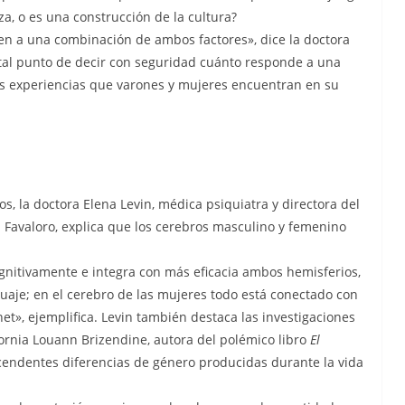
za, o es una construcción de la cultura?
en a una combinación de ambos factores», dice la doctora
 tal punto de decir con seguridad cuánto responde a una
tes experiencias que varones y mujeres encuentran en su
os, la doctora Elena Levin, médica psiquiatra y directora del
 Favaloro, explica que los cerebros masculino y femenino
gnitivamente e integra con más eficacia ambos hemisferios,
uaje; en el cerebro de las mujeres todo está conectado con
et», ejemplifica. Levin también destaca las investigaciones
fornia Louann Brizendine, autora del polémico libro
El
scendentes diferencias de género producidas durante la vida