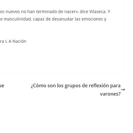
los nuevos no han terminado de nacer», dice Vilaseca. Y
de masculinidad, capaz de desanudar las emociones y
ara L A Nación
ue
¿Cómo son los grupos de reflexión para
varones?