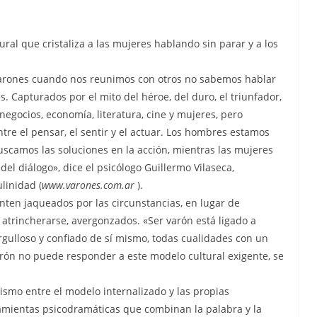
ural que cristaliza a las mujeres hablando sin parar y a los
 varones cuando nos reunimos con otros no sabemos hablar
 Capturados por el mito del héroe, del duro, el triunfador,
, negocios, economía, literatura, cine y mujeres, pero
tre el pensar, el sentir y el actuar. Los hombres estamos
scamos las soluciones en la acción, mientras las mujeres
el diálogo», dice el psicólogo Guillermo Vilaseca,
linidad (
www.varones.com.ar
).
ten jaqueados por las circunstancias, en lugar de
a atrincherarse, avergonzados. «Ser varón está ligado a
orgulloso y confiado de sí mismo, todas cualidades con un
ón no puede responder a este modelo cultural exigente, se
ismo entre el modelo internalizado y las propias
ramientas psicodramáticas que combinan la palabra y la