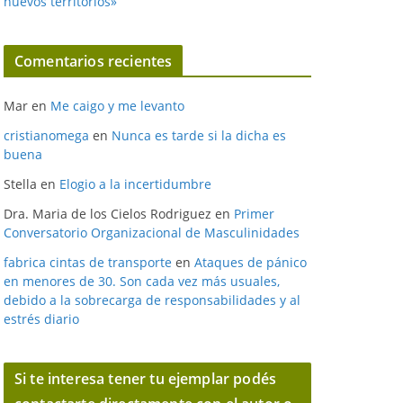
nuevos territorios»
Comentarios recientes
Mar
en
Me caigo y me levanto
cristianomega
en
Nunca es tarde si la dicha es
buena
Stella
en
Elogio a la incertidumbre
Dra. Maria de los Cielos Rodriguez
en
Primer
Conversatorio Organizacional de Masculinidades
fabrica cintas de transporte
en
Ataques de pánico
en menores de 30. Son cada vez más usuales,
debido a la sobrecarga de responsabilidades y al
estrés diario
Si te interesa tener tu ejemplar podés