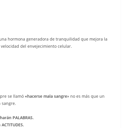
 una hormona generadora de tranquilidad que mejora la
 velocidad del envejecimiento celular.
mpre se llamó
«hacerse mala sangre
» no es más que un
a sangre.
 harán PALABRAS.
n ACTITUDES.