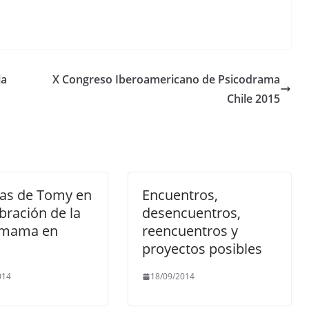
la
X Congreso Iberoamericano de Psicodrama
Chile 2015
ras de Tomy en
Encuentros,
ebración de la
desencuentros,
mama en
reencuentros y
a
proyectos posibles
014
18/09/2014