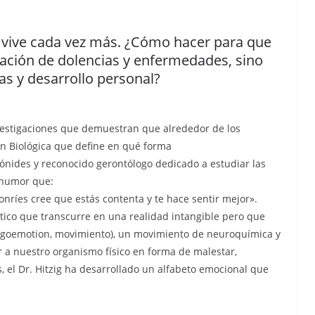
 vive cada vez más. ¿Cómo hacer para que
ación de dolencias y enfermedades, sino
ias y desarrollo personal?
nvestigaciones que demuestran que alrededor de los
ón Biológica que define en qué forma
nides y reconocido gerontólogo dedicado a estudiar las
 humor que:
sonríes cree que estás contenta y te hace sentir mejor».
tico que transcurre en una realidad intangible pero que
egoemotion, movimiento), un movimiento de neuroquímica y
a nuestro organismo físico en forma de malestar,
 el Dr. Hitzig ha desarrollado un alfabeto emocional que