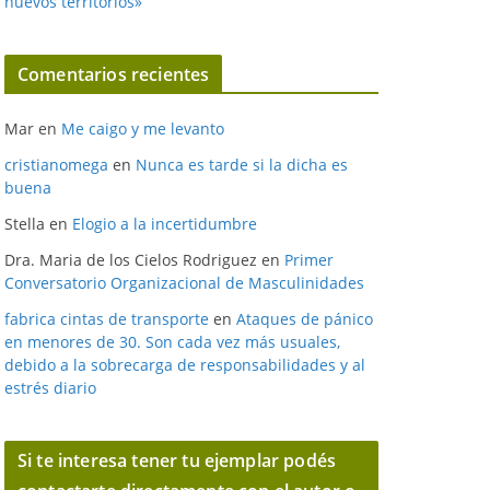
nuevos territorios»
Comentarios recientes
Mar
en
Me caigo y me levanto
cristianomega
en
Nunca es tarde si la dicha es
buena
Stella
en
Elogio a la incertidumbre
Dra. Maria de los Cielos Rodriguez
en
Primer
Conversatorio Organizacional de Masculinidades
fabrica cintas de transporte
en
Ataques de pánico
en menores de 30. Son cada vez más usuales,
debido a la sobrecarga de responsabilidades y al
estrés diario
Si te interesa tener tu ejemplar podés