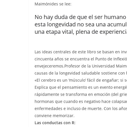
Maimónides se lee:
No hay duda de que el ser humano
esta longevidad no sea una acumul
una etapa vital, plena de experienc
Las ideas centrales de este libro se basan en i
cincuenta años se encuentra el Punto de Inflexi
envejeceremos.Profesor de la Universidad Maimó
causas de la longevidad saludable sostiene con
«El cerebro es un ‘músculo’ fácil de engañar; si 
Explica que el pensamiento es un evento energé
rápidamente se transforma en emoción (del gri
hormonas que cuando es negativo hace colapsar 
enfermedades e incluso de muerte. Con los años,
conviene memorizar.
Las conductas con R: