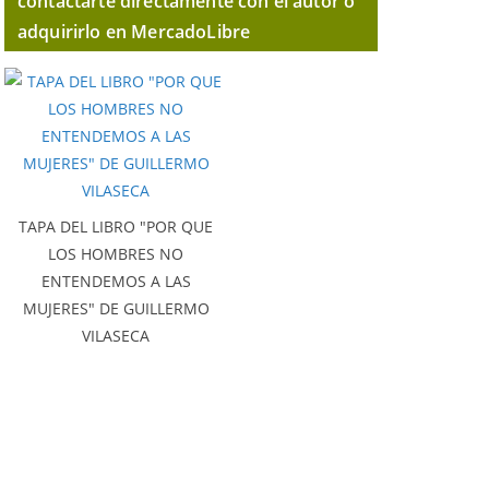
contactarte directamente con el autor o
adquirirlo en MercadoLibre
TAPA DEL LIBRO "POR QUE
LOS HOMBRES NO
ENTENDEMOS A LAS
MUJERES" DE GUILLERMO
VILASECA