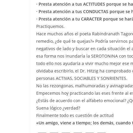
· Presta atención a tus ACTITUDES porque se 
· Presta atención a tus CONDUCTAS porque se
· Presta atención a tu CARACTER porque se har
Practiquemos.
Hace muchos años el poeta Rabindranath Tagore d
remedio, ¿de qué te quejas?» Podría servirnos p
negativos de lado y buscar en cada situación el a
esa forma nos inundaría la SEROTONINA con todas
todo ello nos ayudaría a vivir mucho mejor ese 
olvidaba escribirlo, el Dr. Hitzig ha comprobado
personas ACTIVAS, SOCIABLES Y SONRIENTES.
No las rezongonas, malhumoradas y avinagradas 
Empecemos hoy practicando las eses frente al e
¿Estás de acuerdo con el alfabeto emocional? ¿Q
Suena lógico ¿verdad?
Finalmente todo es cuestión de actitud
«Un amigo, viene a tiempo; los demás, cuando 