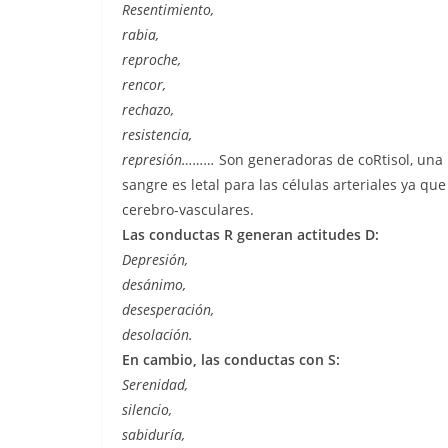
Resentimiento,
rabia,
reproche,
rencor,
rechazo,
resistencia,
represión………
Son generadoras de coRtisol, una
sangre es letal para las células arteriales ya q
cerebro-vasculares.
Las conductas R generan actitudes D:
Depresión,
desánimo,
desesperación,
desolación.
En cambio, las conductas con S:
Serenidad,
silencio,
sabiduría,