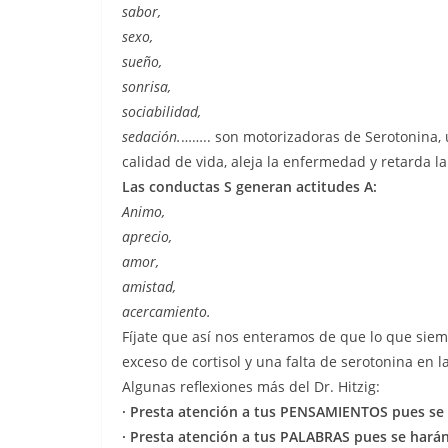
sabor,
sexo,
sueño,
sonrisa,
sociabilidad,
sedación.
…….. son motorizadoras de Serotonina,
calidad de vida, aleja la enfermedad y retarda la
Las conductas S generan actitudes A:
Animo,
aprecio,
amor,
amistad,
acercamiento.
Fíjate que así nos enteramos de que lo que sie
exceso de cortisol y una falta de serotonina en l
Algunas reflexiones más del Dr. Hitzig:
· Presta atención a tus PENSAMIENTOS pues se
· Presta atención a tus PALABRAS pues se hará