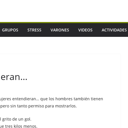
GRUPOS
STRESS
VARONES
VIDEOS
ACTIVIDADES
dieran…
mujeres entendieran… que los hombres también tienen
 pero sin tanto permiso para mostrarlos.
 grito de un gol.
e tres kilos menos.