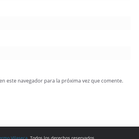
en este navegador para la próxima vez que comente.
ermo Vilaseca
. Todos los derechos reservados.