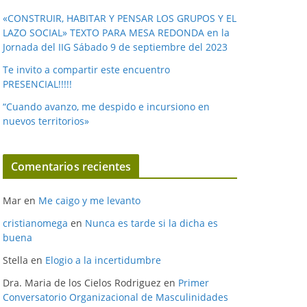
«CONSTRUIR, HABITAR Y PENSAR LOS GRUPOS Y EL
LAZO SOCIAL» TEXTO PARA MESA REDONDA en la
Jornada del IIG Sábado 9 de septiembre del 2023
Te invito a compartir este encuentro
PRESENCIAL!!!!!
“Cuando avanzo, me despido e incursiono en
nuevos territorios»
Comentarios recientes
Mar
en
Me caigo y me levanto
cristianomega
en
Nunca es tarde si la dicha es
buena
Stella
en
Elogio a la incertidumbre
Dra. Maria de los Cielos Rodriguez
en
Primer
Conversatorio Organizacional de Masculinidades