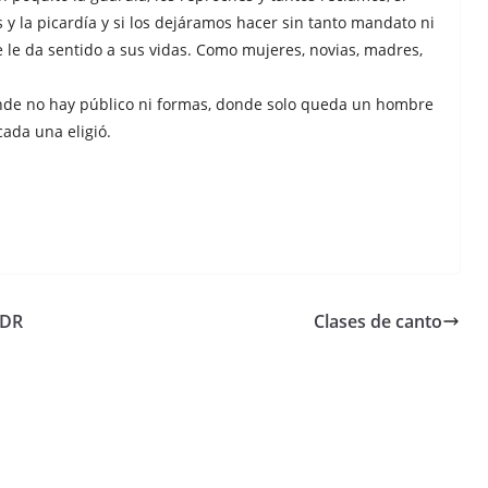
 y la picardía y si los dejáramos hacer sin tanto mandato ni
le da sentido a sus vidas. Como mujeres, novias, madres,
donde no hay público ni formas, donde solo queda un hombre
cada una eligió.
MDR
Clases de canto