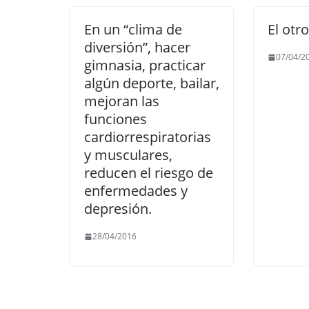
En un “clima de
El otro
diversión”, hacer
07/04/2
gimnasia, practicar
algún deporte, bailar,
mejoran las
funciones
cardiorrespiratorias
y musculares,
reducen el riesgo de
enfermedades y
depresión.
28/04/2016