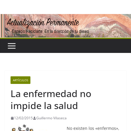
Saltar
al
contenido
ARTÍCULOS
La enfermedad no
impide la salud
12/02/2015
Guillermo Vilaseca
No existen los «enfermos»,