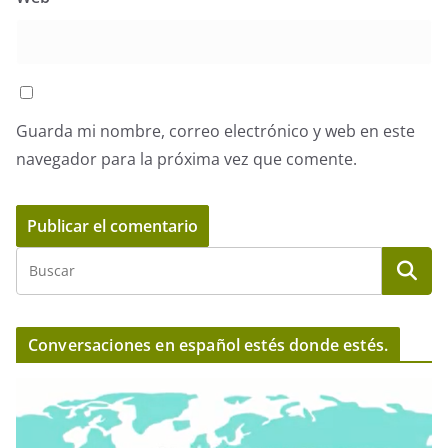
Guarda mi nombre, correo electrónico y web en este
navegador para la próxima vez que comente.
Conversaciones en español estés donde estés.
R
e
p