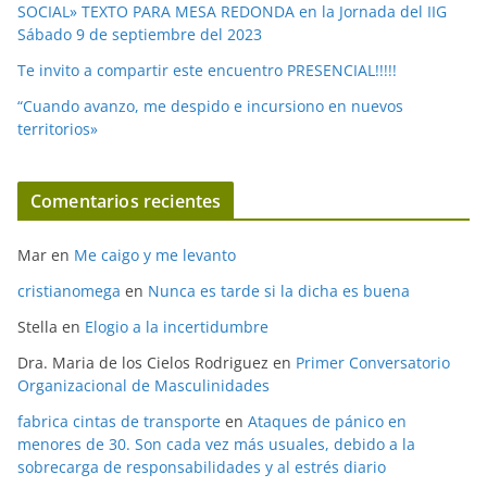
SOCIAL» TEXTO PARA MESA REDONDA en la Jornada del IIG
Sábado 9 de septiembre del 2023
Te invito a compartir este encuentro PRESENCIAL!!!!!
“Cuando avanzo, me despido e incursiono en nuevos
territorios»
Comentarios recientes
Mar
en
Me caigo y me levanto
cristianomega
en
Nunca es tarde si la dicha es buena
Stella
en
Elogio a la incertidumbre
Dra. Maria de los Cielos Rodriguez
en
Primer Conversatorio
Organizacional de Masculinidades
fabrica cintas de transporte
en
Ataques de pánico en
menores de 30. Son cada vez más usuales, debido a la
sobrecarga de responsabilidades y al estrés diario