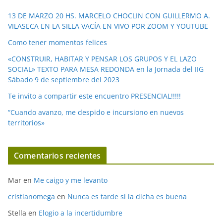
e
13 DE MARZO 20 HS. MARCELO CHOCLIN CON GUILLERMO A.
o
VILASECA EN LA SILLA VACÍA EN VIVO POR ZOOM Y YOUTUBE
Como tener momentos felices
«CONSTRUIR, HABITAR Y PENSAR LOS GRUPOS Y EL LAZO
SOCIAL» TEXTO PARA MESA REDONDA en la Jornada del IIG
Sábado 9 de septiembre del 2023
Te invito a compartir este encuentro PRESENCIAL!!!!!
“Cuando avanzo, me despido e incursiono en nuevos
territorios»
Comentarios recientes
Mar
en
Me caigo y me levanto
cristianomega
en
Nunca es tarde si la dicha es buena
Stella
en
Elogio a la incertidumbre