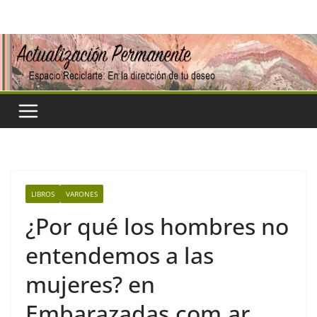
Saltar
al
contenido
LIBROS
VARONES
¿Por qué los hombres no
entendemos a las
mujeres? en
Embarazadas.com.ar