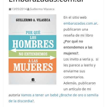
13/05/2014
Guillermo Vilaseca
En el sitio web
embarazadas.com.ar
,
publicaron una
reseña de mi libro
¿Por qué no
entendemos a las
mujeres?
.
Los invito a verla y, si
les parece a leerlo y
enviarme sus
comentarios.
Además, publicaron
un artículo de mi
autoría
Vamos a tener un bebé ¿Broche de oro o semilla
de la discordia?
.