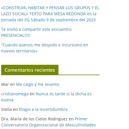
«CONSTRUIR, HABITAR Y PENSAR LOS GRUPOS Y EL
LAZO SOCIAL» TEXTO PARA MESA REDONDA en la
Jornada del IIG Sábado 9 de septiembre del 2023
Te invito a compartir este encuentro
PRESENCIAL!!!!!
“Cuando avanzo, me despido e incursiono en
nuevos territorios»
Comentarios recientes
Mar
en
Me caigo y me levanto
cristianomega
en
Nunca es tarde si la dicha es
buena
Stella
en
Elogio a la incertidumbre
Dra. Maria de los Cielos Rodriguez
en
Primer
Conversatorio Organizacional de Masculinidades