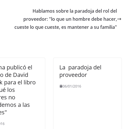
Hablamos sobre la paradoja del rol del
proveedor: "lo que un hombre debe hacer,
cueste lo que cueste, es mantener a su familia"
ma publicó el
La paradoja del
o de David
proveedor
k para el libro
06/01/2016
ué los
es no
demos a las
es"
016