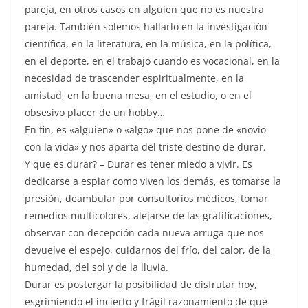
pareja, en otros casos en alguien que no es nuestra
pareja. También solemos hallarlo en la investigación
científica, en la literatura, en la música, en la política,
en el deporte, en el trabajo cuando es vocacional, en la
necesidad de trascender espiritualmente, en la
amistad, en la buena mesa, en el estudio, o en el
obsesivo placer de un hobby…
En fin, es «alguien» o «algo» que nos pone de «novio
con la vida» y nos aparta del triste destino de durar.
Y que es durar? – Durar es tener miedo a vivir. Es
dedicarse a espiar como viven los demás, es tomarse la
presión, deambular por consultorios médicos, tomar
remedios multicolores, alejarse de las gratificaciones,
observar con decepción cada nueva arruga que nos
devuelve el espejo, cuidarnos del frío, del calor, de la
humedad, del sol y de la lluvia.
Durar es postergar la posibilidad de disfrutar hoy,
esgrimiendo el incierto y frágil razonamiento de que