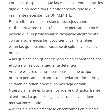
Entonces, después de que las escucho atentamente, les
digo que no necesitan un antidepresivo; que lo que
realmente necesitan, ES UN AMANTE.
Es increíble ver la expresión de sus ojos cuando
reciben mi veredicto. Están las que piensan: ¡Cómo es
posible que un profesional se despache alegremente
con una sugerencia tan poco científica!. Y también
están las que escandalizadas se despiden y no vuelven
nunca más.
A las que deciden quedarse y no salen espantadas por
el consejo, les doy la siguiente definición:
Amante es: «Lo que nos apasiona». Lo que ocupa
nuestro pensamiento antes de quedarnos dormidos y
es también quien a veces, no nos deja dormir.
Nuestro amante es lo que nos vuelve distraídos frente
al entorno. Lo que nos deja saber que la vida tiene
motivación y sentido.
A veces a nuestro amante lo encontramos en nuestra