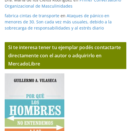
Organizacional de Masculinidades
fabrica cintas de transporte
en
Ataques de pánico en
menores de 30. Son cada vez más usuales, debido a la
sobrecarga de responsabilidades y al estrés diario
Si te interesa tener tu ejemplar podés contactarte
directamente con el autor o adquirirlo en
MercadoLibre