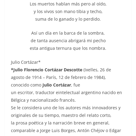
Los muertos hablan más pero al oído,
y los vivos son mano tibia y techo,
suma de lo ganado y lo perdido.
Así un día en la barca de la sombra,
de tanta ausencia abrigará mi pecho
esta antigua ternura que los nombra.
Julio Cortázar*
*Julio Florencio Cortázar Descotte
(Ixelles, 26 de
agosto de 1914 – París, 12 de febrero de 1984),
conocido como
Julio Cortázar
, fue
un escritor, traductor eintelectual argentino nacido en
Bélgica y nacionalizado francés.
Se le considera uno de los autores más innovadores y
originales de su tiempo, maestro del relato corto,
la prosa poética y la narración breve en general,
comparable a Jorge Luis Borges, Antón Chéjov o Edgar