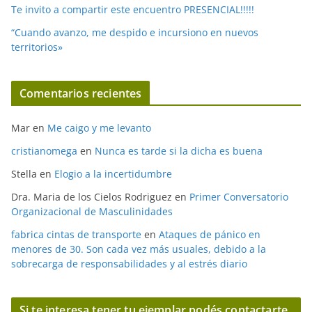
Te invito a compartir este encuentro PRESENCIAL!!!!!
“Cuando avanzo, me despido e incursiono en nuevos
territorios»
Comentarios recientes
Mar
en
Me caigo y me levanto
cristianomega
en
Nunca es tarde si la dicha es buena
Stella
en
Elogio a la incertidumbre
Dra. Maria de los Cielos Rodriguez
en
Primer Conversatorio
Organizacional de Masculinidades
fabrica cintas de transporte
en
Ataques de pánico en
menores de 30. Son cada vez más usuales, debido a la
sobrecarga de responsabilidades y al estrés diario
Si te interesa tener tu ejemplar podés contactarte