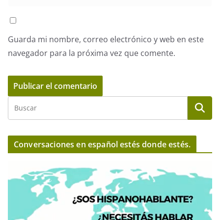
Guarda mi nombre, correo electrónico y web en este
navegador para la próxima vez que comente.
Conversaciones en español estés donde estés.
R
e
p
r
o