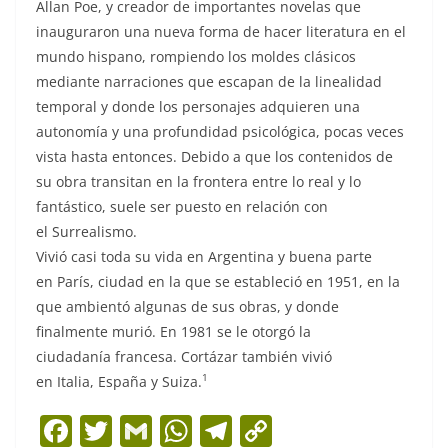
Allan Poe, y creador de importantes novelas que
inauguraron una nueva forma de hacer literatura en el
mundo hispano, rompiendo los moldes clásicos
mediante narraciones que escapan de la linealidad
temporal y donde los personajes adquieren una
autonomía y una profundidad psicológica, pocas veces
vista hasta entonces. Debido a que los contenidos de
su obra transitan en la frontera entre lo real y lo
fantástico, suele ser puesto en relación con
el Surrealismo.
Vivió casi toda su vida en Argentina y buena parte
en París, ciudad en la que se estableció en 1951, en la
que ambientó algunas de sus obras, y donde
finalmente murió. En 1981 se le otorgó la
ciudadanía francesa. Cortázar también vivió
1
en Italia, España y Suiza.
F
T
G
W
T
C