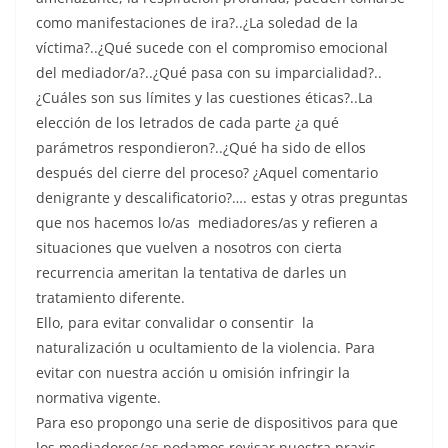
como manifestaciones de ira?..¿La soledad de la
víctima?..¿Qué sucede con el compromiso emocional
del mediador/a?..¿Qué pasa con su imparcialidad?..
¿Cuáles son sus límites y las cuestiones éticas?..La
elección de los letrados de cada parte ¿a qué
parámetros respondieron?..¿Qué ha sido de ellos
después del cierre del proceso? ¿Aquel comentario
denigrante y descalificatorio?…. estas y otras preguntas
que nos hacemos lo/as mediadores/as y refieren a
situaciones que vuelven a nosotros con cierta
recurrencia ameritan la tentativa de darles un
tratamiento diferente.
Ello, para evitar convalidar o consentir la
naturalización u ocultamiento de la violencia. Para
evitar con nuestra acción u omisión infringir la
normativa vigente.
Para eso propongo una serie de dispositivos para que
los mediadores/as podamos revisar nuestra praxis,