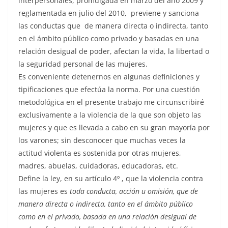
interpersonales, promulgada en marzo del año 2009 y
reglamentada en julio del 2010, previene y sanciona
las conductas que de manera directa o indirecta, tanto
en el ámbito público como privado y basadas en una
relación desigual de poder, afectan la vida, la libertad o
la seguridad personal de las mujeres.
Es conveniente detenernos en algunas definiciones y
tipificaciones que efectúa la norma. Por una cuestión
metodológica en el presente trabajo me circunscribiré
exclusivamente a la violencia de la que son objeto las
mujeres y que es llevada a cabo en su gran mayoría por
los varones; sin desconocer que muchas veces la
actitud violenta es sostenida por otras mujeres,
madres, abuelas, cuidadoras, educadoras, etc.
Define la ley, en su artículo 4º , que la violencia contra
las mujeres es
toda conducta, acción u omisión, que de
manera directa o indirecta, tanto en el ámbito público
como en el privado, basada en una relación desigual de