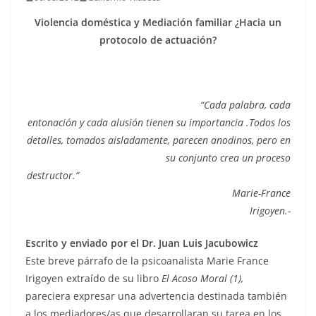
Violencia doméstica y Mediación familiar ¿Hacia un
protocolo de actuación?
“Cada palabra, cada
entonación y cada alusión tienen su importancia .Todos los
detalles, tomados aisladamente, parecen anodinos, pero en
su conjunto crea un proceso
destructor.”
Marie-France
Irigoyen
.-
Escrito y enviado por el Dr. Juan Luis Jacubowicz
Este breve párrafo de la psicoanalista Marie France
Irigoyen extraído de su libro
El Acoso Moral (1),
pareciera expresar una advertencia destinada también
a los mediadores/as que desarrollaran su tarea en los