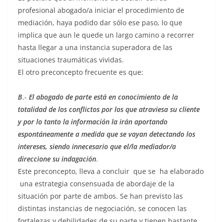
profesional abogado/a iniciar el procedimiento de
mediación, haya podido dar sólo ese paso, lo que
implica que aun le quede un largo camino a recorrer
hasta llegar a una instancia superadora de las
situaciones traumáticas vividas.
El otro preconcepto frecuente es que:
B
.-
El abogado de parte está en conocimiento de la
totalidad de los conflictos por los que atraviesa su cliente
y por lo tanto la información la irán aportando
espontáneamente a medida que se vayan detectando los
intereses, siendo innecesario que el/la mediador/a
direccione su indagación
.
Este preconcepto, lleva a concluir que se ha elaborado
una estrategia consensuada de abordaje de la
situación por parte de ambos. Se han previsto las
distintas instancias de negociación, se conocen las
fortalezas y debilidades de su parte y tienen bastante