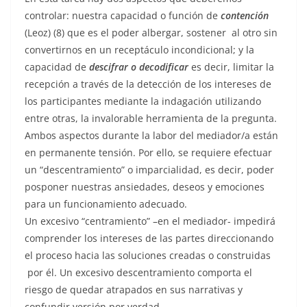
controlar: nuestra capacidad o función de
contención
(Leoz) (8) que es el poder albergar, sostener al otro sin
convertirnos en un receptáculo incondicional; y la
capacidad de
descifrar o decodificar
es decir, limitar la
recepción a través de la detección de los intereses de
los participantes mediante la indagación utilizando
entre otras, la invalorable herramienta de la pregunta.
Ambos aspectos durante la labor del mediador/a están
en permanente tensión. Por ello, se requiere efectuar
un “descentramiento” o imparcialidad, es decir, poder
posponer nuestras ansiedades, deseos y emociones
para un funcionamiento adecuado.
Un excesivo “centramiento” –en el mediador- impedirá
comprender los intereses de las partes direccionando
el proceso hacia las soluciones creadas o construidas
por él. Un excesivo descentramiento comporta el
riesgo de quedar atrapados en sus narrativas y
confundir versión por verdad.