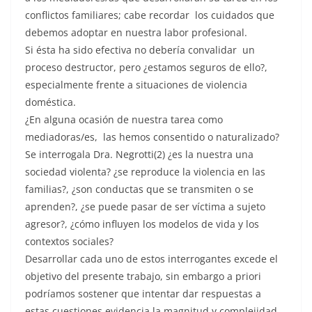
conflictos familiares; cabe recordar los cuidados que
debemos adoptar en nuestra labor profesional.
Si ésta ha sido efectiva no debería convalidar un
proceso destructor, pero ¿estamos seguros de ello?,
especialmente frente a situaciones de violencia
doméstica.
¿En alguna ocasión de nuestra tarea como
mediadoras/es, las hemos consentido o naturalizado?
Se interrogala Dra. Negrotti(2) ¿es la nuestra una
sociedad violenta? ¿se reproduce la violencia en las
familias?, ¿son conductas que se transmiten o se
aprenden?, ¿se puede pasar de ser víctima a sujeto
agresor?, ¿cómo influyen los modelos de vida y los
contextos sociales?
Desarrollar cada uno de estos interrogantes excede el
objetivo del presente trabajo, sin embargo a priori
podríamos sostener que intentar dar respuestas a
estas cuestiones evidencia la magnitud y complejidad