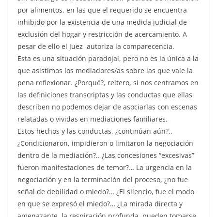
por alimentos, en las que el requerido se encuentra
inhibido por la existencia de una medida judicial de
exclusión del hogar y restricción de acercamiento. A
pesar de ello el Juez autoriza la comparecencia.
Esta es una situación paradojal, pero no es la única a la
que asistimos los mediadores/as sobre las que vale la
pena reflexionar. ¿Porqué?, reitero, si nos centramos en
las definiciones transcriptas y las conductas que ellas
describen no podemos dejar de asociarlas con escenas
relatadas o vividas en mediaciones familiares.
Estos hechos y las conductas, ¿continúan aún?..
¿Condicionaron, impidieron o limitaron la negociación
dentro de la mediación?.. ¿Las concesiones “excesivas”
fueron manifestaciones de temor?… La urgencia en la
negociación y en la terminación del proceso, ¿no fue
señal de debilidad o miedo?… ¿El silencio, fue el modo
en que se expresó el miedo?… ¿La mirada directa y
amenazante, la respiración profunda, pueden tomarse