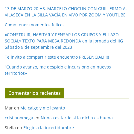
e
13 DE MARZO 20 HS. MARCELO CHOCLIN CON GUILLERMO A.
o
VILASECA EN LA SILLA VACÍA EN VIVO POR ZOOM Y YOUTUBE
Como tener momentos felices
«CONSTRUIR, HABITAR Y PENSAR LOS GRUPOS Y EL LAZO
SOCIAL» TEXTO PARA MESA REDONDA en la Jornada del IIG
Sábado 9 de septiembre del 2023
Te invito a compartir este encuentro PRESENCIAL!!!!!
“Cuando avanzo, me despido e incursiono en nuevos
territorios»
Comentarios recientes
Mar
en
Me caigo y me levanto
cristianomega
en
Nunca es tarde si la dicha es buena
Stella
en
Elogio a la incertidumbre