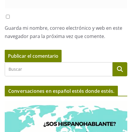
Guarda mi nombre, correo electrónico y web en este
navegador para la próxima vez que comente.
Conversaciones en español estés donde estés.
R
e
p
r