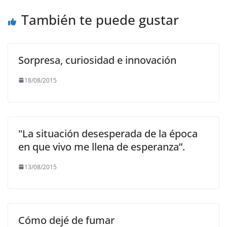
k
También te puede gustar
Sorpresa, curiosidad e innovación
18/08/2015
"La situación desesperada de la época
en que vivo me llena de esperanza”.
13/08/2015
Cómo dejé de fumar