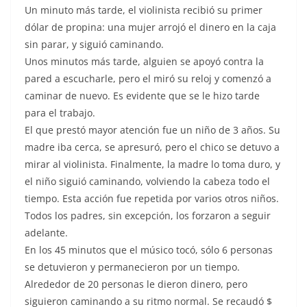
Un minuto más tarde, el violinista recibió su primer
dólar de propina: una mujer arrojó el dinero en la caja
sin parar, y siguió caminando.
Unos minutos más tarde, alguien se apoyó contra la
pared a escucharle, pero el miró su reloj y comenzó a
caminar de nuevo. Es evidente que se le hizo tarde
para el trabajo.
El que prestó mayor atención fue un niño de 3 años. Su
madre iba cerca, se apresuró, pero el chico se detuvo a
mirar al violinista. Finalmente, la madre lo toma duro, y
el niño siguió caminando, volviendo la cabeza todo el
tiempo. Esta acción fue repetida por varios otros niños.
Todos los padres, sin excepción, los forzaron a seguir
adelante.
En los 45 minutos que el músico tocó, sólo 6 personas
se detuvieron y permanecieron por un tiempo.
Alrededor de 20 personas le dieron dinero, pero
siguieron caminando a su ritmo normal. Se recaudó $