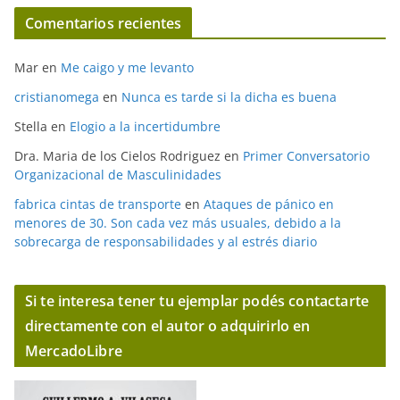
Comentarios recientes
Mar
en
Me caigo y me levanto
cristianomega
en
Nunca es tarde si la dicha es buena
Stella
en
Elogio a la incertidumbre
Dra. Maria de los Cielos Rodriguez
en
Primer Conversatorio
Organizacional de Masculinidades
fabrica cintas de transporte
en
Ataques de pánico en
menores de 30. Son cada vez más usuales, debido a la
sobrecarga de responsabilidades y al estrés diario
Si te interesa tener tu ejemplar podés contactarte
directamente con el autor o adquirirlo en
MercadoLibre