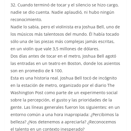
32. Cuando terminó de tocar y el silencio se hizo cargo,
nadie se dio cuenta. Nadie aplaudió, ni hubo ningún
reconocimiento.
Nadie lo sabía, pero el violinista era Joshua Bell, uno de
los músicos más talentosos del mundo. Él había tocado
sólo una de las piezas más complejas jamás escritas,
en un violín que vale 3,5 millones de dólares.
Dos días antes de tocar en el metro, Joshua Bell agotó
las entradas en un teatro en Boston, donde los asientos
son en promedio de $ 100.
Esta es una historia real. Joshua Bell tocó de incógnito
en la estación de metro, organizado por el diario The
Washington Post como parte de un experimento social
sobre la percepción, el gusto y las prioridades de la
gente. Las líneas generales fueron los siguientes: en un
entorno común a una hora inapropiada: ¿Percibimos la
belleza? ¿Nos detenemos a apreciarla? ¿Reconocemos
el talento en un contexto inesperado?