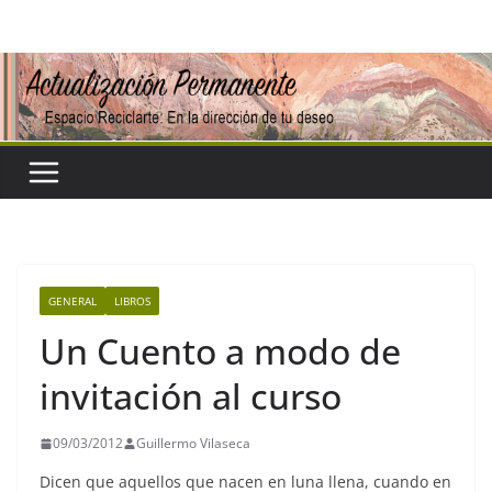
Saltar
al
contenido
GENERAL
LIBROS
Un Cuento a modo de
invitación al curso
09/03/2012
Guillermo Vilaseca
Dicen que aquellos que nacen en luna llena, cuando en