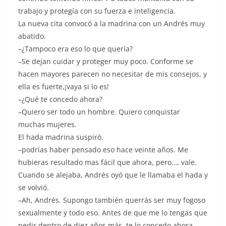
trabajo y protegía con su fuerza e inteligencia.
La nueva cita convocó a la madrina con un Andrés muy
abatido.
–¿Tampoco era eso lo que quería?
–Se dejan cuidar y proteger muy poco. Conforme se
hacen mayores parecen no necesitar de mis consejos, y
ella es fuerte,¡vaya si lo es!
–¿Qué te concedo ahora?
–Quiero ser todo un hombre. Quiero conquistar
muchas mujeres.
El hada madrina suspiró.
–podrías haber pensado eso hace veinte años. Me
hubieras resultado mas fácil que ahora, pero…, vale.
Cuando se alejaba, Andrés oyó que le llamaba el hada y
se volvió.
–Ah, Andrés. Supongo también querrás ser muy fogoso
sexualmente y todo eso. Antes de que me lo tengas que
pedir dentro de diez años más. te lo concedo ahora.