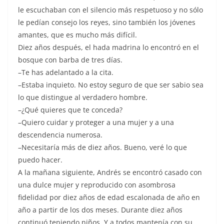
le escuchaban con el silencio más respetuoso y no sólo
le pedían consejo los reyes, sino también los jóvenes
amantes, que es mucho más difícil.
Diez años después, el hada madrina lo encontró en el
bosque con barba de tres días.
–Te has adelantado a la cita.
–Estaba inquieto. No estoy seguro de que ser sabio sea
lo que distingue al verdadero hombre.
–¿Qué quieres que te conceda?
–Quiero cuidar y proteger a una mujer y a una
descendencia numerosa.
–Necesitaría más de diez años. Bueno, veré lo que
puedo hacer.
A la mañana siguiente, Andrés se encontró casado con
una dulce mujer y reproducido con asombrosa
fidelidad por diez años de edad escalonada de año en
año a partir de los dos meses. Durante diez años
continuó teniendo niños. Y a todos mantenía con su