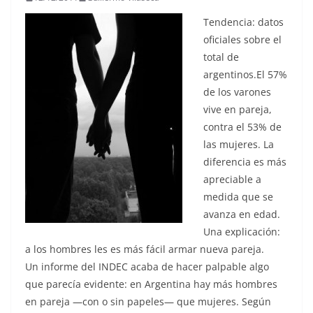
Tendencia: datos
oficiales sobre el
total de
argentinos.El 57%
de los varones
vive en pareja,
contra el 53% de
las mujeres. La
diferencia es más
apreciable a
medida que se
avanza en edad.
Una explicación:
a los hombres les es más fácil armar nueva pareja.
Un informe del INDEC acaba de hacer palpable algo
que parecía evidente: en Argentina hay más hombres
en pareja —con o sin papeles— que mujeres. Según