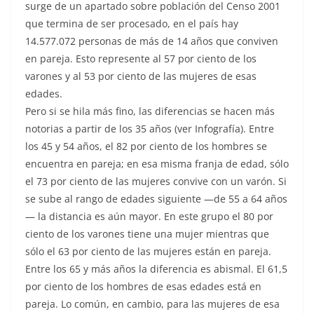
surge de un apartado sobre población del Censo 2001
que termina de ser procesado, en el país hay
14.577.072 personas de más de 14 años que conviven
en pareja. Esto represente al 57 por ciento de los
varones y al 53 por ciento de las mujeres de esas
edades.
Pero si se hila más fino, las diferencias se hacen más
notorias a partir de los 35 años (ver Infografía). Entre
los 45 y 54 años, el 82 por ciento de los hombres se
encuentra en pareja; en esa misma franja de edad, sólo
el 73 por ciento de las mujeres convive con un varón. Si
se sube al rango de edades siguiente —de 55 a 64 años
— la distancia es aún mayor. En este grupo el 80 por
ciento de los varones tiene una mujer mientras que
sólo el 63 por ciento de las mujeres están en pareja.
Entre los 65 y más años la diferencia es abismal. El 61,5
por ciento de los hombres de esas edades está en
pareja. Lo común, en cambio, para las mujeres de esa