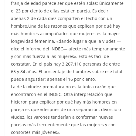
franja de edad parece ser que estén solas: únicamente
el 23 por ciento de ellas está en pareja. Es decir:
apenas 2 de cada diez comparten el techo con un
hombre.Una de las razones que explican por qué hay
más hombres acompañados que mujeres es la mayor
longevidad femenina, «dando lugar a que la viudez —
dice el informe del INDEC— afecte más tempranamente
y con más fuerza a las mujeres». Esto es fácil de
constatar. En el país hay 3.267.116 personas de entre
65 y 84 años. El porcentaje de hombres sobre ese total
puede angustiar: apenas el 16 por ciento.
La de la viudez prematura no es la única razón que
encontraron en el INDEC. Otra interpretación que
hicieron para explicar por qué hay más hombres en
pareja es que «después de una separación, divorcio o
viudez, los varones tenderían a conformar nuevas
parejas más frecuentemente que las mujeres y con
consortes más jóvenes».