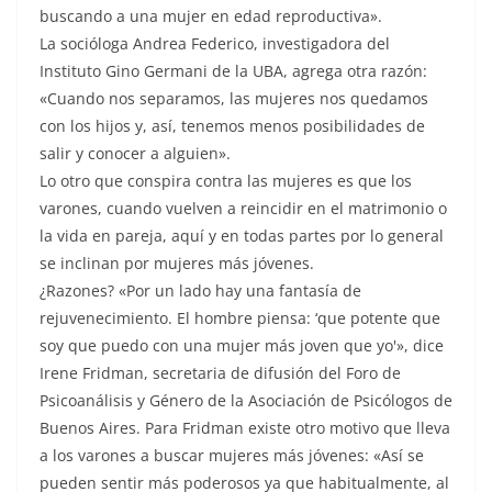
buscando a una mujer en edad reproductiva».
La socióloga Andrea Federico, investigadora del
Instituto Gino Germani de la UBA, agrega otra razón:
«Cuando nos separamos, las mujeres nos quedamos
con los hijos y, así, tenemos menos posibilidades de
salir y conocer a alguien».
Lo otro que conspira contra las mujeres es que los
varones, cuando vuelven a reincidir en el matrimonio o
la vida en pareja, aquí y en todas partes por lo general
se inclinan por mujeres más jóvenes.
¿Razones? «Por un lado hay una fantasía de
rejuvenecimiento. El hombre piensa: ‘que potente que
soy que puedo con una mujer más joven que yo'», dice
Irene Fridman, secretaria de difusión del Foro de
Psicoanálisis y Género de la Asociación de Psicólogos de
Buenos Aires. Para Fridman existe otro motivo que lleva
a los varones a buscar mujeres más jóvenes: «Así se
pueden sentir más poderosos ya que habitualmente, al