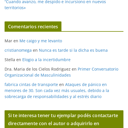
“Cuando avanzo, me despido e incursiono en nuevos
territorios»
Comentarios recientes
Mar
en
Me caigo y me levanto
cristianomega
en
Nunca es tarde si la dicha es buena
Stella
en
Elogio a la incertidumbre
Dra. Maria de los Cielos Rodriguez
en
Primer Conversatorio
Organizacional de Masculinidades
fabrica cintas de transporte
en
Ataques de pánico en
menores de 30. Son cada vez más usuales, debido a la
sobrecarga de responsabilidades y al estrés diario
Si te interesa tener tu ejemplar podés contactarte
directamente con el autor o adquirirlo en