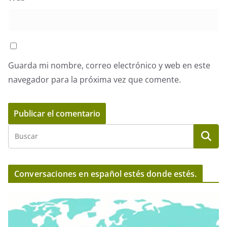
Guarda mi nombre, correo electrónico y web en este
navegador para la próxima vez que comente.
Conversaciones en español estés donde estés.
R
e
p