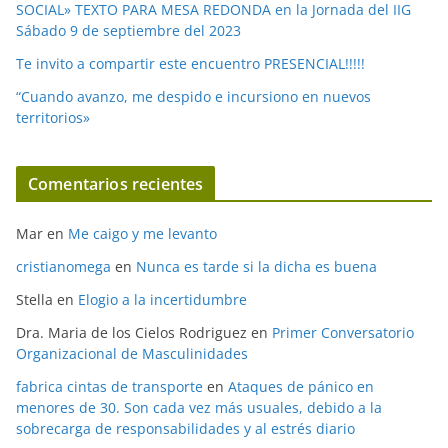
SOCIAL» TEXTO PARA MESA REDONDA en la Jornada del IIG
Sábado 9 de septiembre del 2023
Te invito a compartir este encuentro PRESENCIAL!!!!!
“Cuando avanzo, me despido e incursiono en nuevos
territorios»
Comentarios recientes
Mar
en
Me caigo y me levanto
cristianomega
en
Nunca es tarde si la dicha es buena
Stella
en
Elogio a la incertidumbre
Dra. Maria de los Cielos Rodriguez
en
Primer Conversatorio
Organizacional de Masculinidades
fabrica cintas de transporte
en
Ataques de pánico en
menores de 30. Son cada vez más usuales, debido a la
sobrecarga de responsabilidades y al estrés diario