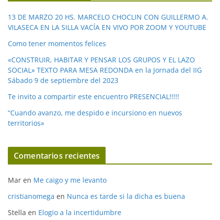
e
13 DE MARZO 20 HS. MARCELO CHOCLIN CON GUILLERMO A.
o
VILASECA EN LA SILLA VACÍA EN VIVO POR ZOOM Y YOUTUBE
Como tener momentos felices
«CONSTRUIR, HABITAR Y PENSAR LOS GRUPOS Y EL LAZO
SOCIAL» TEXTO PARA MESA REDONDA en la Jornada del IIG
Sábado 9 de septiembre del 2023
Te invito a compartir este encuentro PRESENCIAL!!!!!
“Cuando avanzo, me despido e incursiono en nuevos
territorios»
Comentarios recientes
Mar
en
Me caigo y me levanto
cristianomega
en
Nunca es tarde si la dicha es buena
Stella
en
Elogio a la incertidumbre