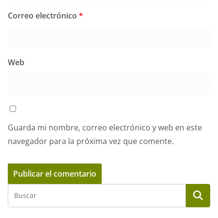
Correo electrónico
*
Web
Guarda mi nombre, correo electrónico y web en este
navegador para la próxima vez que comente.