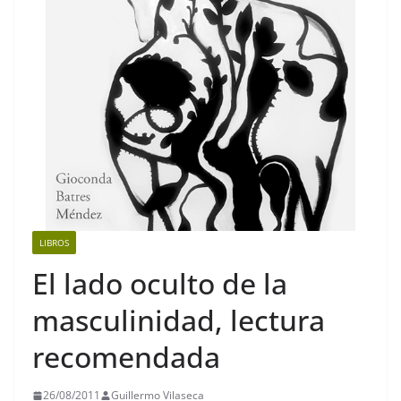
LIBROS
El lado oculto de la
masculinidad, lectura
recomendada
26/08/2011
Guillermo Vilaseca