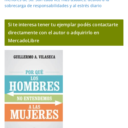
sobrecarga de responsabilidades y al estrés diario
Si te interesa tener tu ejemplar podés contactarte
directamente con el autor o adquirirlo en
MercadoLibre