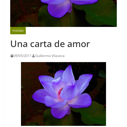
POESÍAS
Una carta de amor
09/05/2011
Guillermo Vilaseca