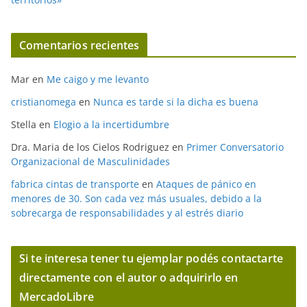
Comentarios recientes
Mar
en
Me caigo y me levanto
cristianomega
en
Nunca es tarde si la dicha es buena
Stella
en
Elogio a la incertidumbre
Dra. Maria de los Cielos Rodriguez
en
Primer Conversatorio
Organizacional de Masculinidades
fabrica cintas de transporte
en
Ataques de pánico en
menores de 30. Son cada vez más usuales, debido a la
sobrecarga de responsabilidades y al estrés diario
Si te interesa tener tu ejemplar podés contactarte
directamente con el autor o adquirirlo en
MercadoLibre