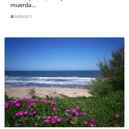
muerda…
04/08/2011