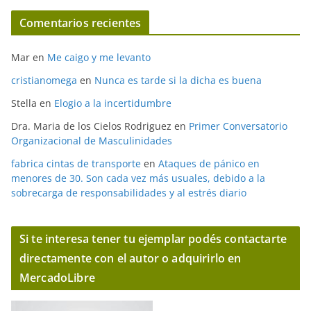
Comentarios recientes
Mar
en
Me caigo y me levanto
cristianomega
en
Nunca es tarde si la dicha es buena
Stella
en
Elogio a la incertidumbre
Dra. Maria de los Cielos Rodriguez
en
Primer Conversatorio
Organizacional de Masculinidades
fabrica cintas de transporte
en
Ataques de pánico en
menores de 30. Son cada vez más usuales, debido a la
sobrecarga de responsabilidades y al estrés diario
Si te interesa tener tu ejemplar podés contactarte
directamente con el autor o adquirirlo en
MercadoLibre