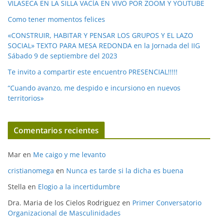
o
VILASECA EN LA SILLA VACÍA EN VIVO POR ZOOM Y YOUTUBE
Como tener momentos felices
«CONSTRUIR, HABITAR Y PENSAR LOS GRUPOS Y EL LAZO
SOCIAL» TEXTO PARA MESA REDONDA en la Jornada del IIG
Sábado 9 de septiembre del 2023
Te invito a compartir este encuentro PRESENCIAL!!!!!
“Cuando avanzo, me despido e incursiono en nuevos
territorios»
Comentarios recientes
Mar
en
Me caigo y me levanto
cristianomega
en
Nunca es tarde si la dicha es buena
Stella
en
Elogio a la incertidumbre
Dra. Maria de los Cielos Rodriguez
en
Primer Conversatorio
Organizacional de Masculinidades