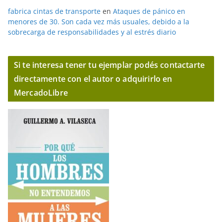
fabrica cintas de transporte
en
Ataques de pánico en
menores de 30. Son cada vez más usuales, debido a la
sobrecarga de responsabilidades y al estrés diario
Si te interesa tener tu ejemplar podés contactarte
directamente con el autor o adquirirlo en
MercadoLibre