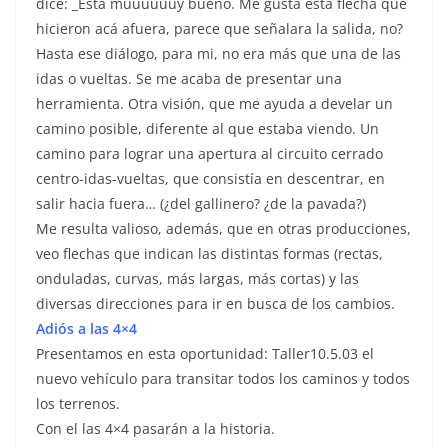
dice: _Está muuuuuuy bueno. Me gusta esta flecha que
hicieron acá afuera, parece que señalara la salida, no?
Hasta ese diálogo, para mi, no era más que una de las
idas o vueltas. Se me acaba de presentar una
herramienta. Otra visión, que me ayuda a develar un
camino posible, diferente al que estaba viendo. Un
camino para lograr una apertura al circuito cerrado
centro-idas-vueltas, que consistía en descentrar, en
salir hacia fuera… (¿del gallinero? ¿de la pavada?)
Me resulta valioso, además, que en otras producciones,
veo flechas que indican las distintas formas (rectas,
onduladas, curvas, más largas, más cortas) y las
diversas direcciones para ir en busca de los cambios.
Adiós a las 4×4
Presentamos en esta oportunidad: Taller10.5.03 el
nuevo vehículo para transitar todos los caminos y todos
los terrenos.
Con el las 4×4 pasarán a la historia.