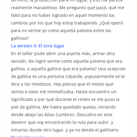
realmente maravilloso. Me pregunto qué pasó, qué me
faltó para no haber logrado en aquel momento los
cambios por los que hoy estoy trabajando. ¿Qué operó
para no verme yo como aquella paloma entre las
gallinas?
La versión II: El otro lugar
En el taller pude abrir una puerta más, armar otra
versión. No logré verme como aquella paloma que era
gallina, o aquella gallina que era paloma? Una acepción
de gallina es una persona cobarde, popularmente se le
dice a los miedosos. Hoy pienso que el miedo que
sentía a volar me inmovilizaba. Hasta encuentro un
significado a por qué durante el relato se me puso la
piel de gallina. Me había quedado quieta, mirando
desde abajo las Altas Cumbres. Descubro en este
devenir que voy encontrando la ruta para subir, y
mirarlas desde otro lugar, y ya no desde el gallinero.