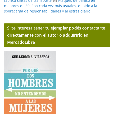
fabrica cintas de transporte
en
Ataques de pánico en
menores de 30. Son cada vez más usuales, debido a la
sobrecarga de responsabilidades y al estrés diario
Si te interesa tener tu ejemplar podés contactarte
directamente con el autor o adquirirlo en
MercadoLibre