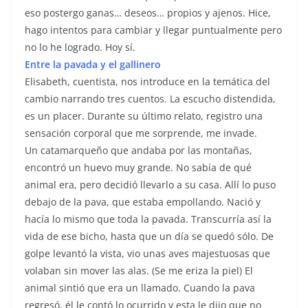
eso postergo ganas… deseos… propios y ajenos. Hice,
hago intentos para cambiar y llegar puntualmente pero
no lo he logrado. Hoy sí.
Entre la pavada y el gallinero
Elisabeth, cuentista, nos introduce en la temática del
cambio narrando tres cuentos. La escucho distendida,
es un placer. Durante su último relato, registro una
sensación corporal que me sorprende, me invade.
Un catamarqueño que andaba por las montañas,
encontró un huevo muy grande. No sabía de qué
animal era, pero decidió llevarlo a su casa. Allí lo puso
debajo de la pava, que estaba empollando. Nació y
hacía lo mismo que toda la pavada. Transcurría así la
vida de ese bicho, hasta que un día se quedó sólo. De
golpe levantó la vista, vio unas aves majestuosas que
volaban sin mover las alas. (Se me eriza la piel) El
animal sintió que era un llamado. Cuando la pava
regresó, él le contó lo ocurrido y esta le dijo que no