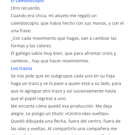
El caleidoscopio
Otro recuerdo.
Cuando era chica, mi abuelo me regaló un
caleidoscopio, que había hecho con sus manos, y con el
una frase:
_Con cada movimiento que hagas, van a cambiar las
formas y los colores.
El gallego sabía muy bien, que para afrontar crisis y
cambios… hay que hacer movimientos.
Los trazos
Se nos pide que en subgrupos cada uno en su hoja
haga un trazo y se lo pase a quien está a su lado, para
que le agregue otro trazo y así sucesivamente hasta
que el papel regrese a uno.
Me encanta cómo quedó esa producción. Me deja
alegre. Le pongo un título: «Centro-idas-vueltas».
Quedó dibujada una flecha, fuera del centro, fuera de
las idas y vueltas. Al compartirlo una compañera me