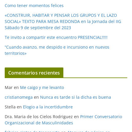
Como tener momentos felices
«CONSTRUIR, HABITAR Y PENSAR LOS GRUPOS Y EL LAZO
SOCIAL» TEXTO PARA MESA REDONDA en la Jornada del IIG
Sábado 9 de septiembre del 2023
Te invito a compartir este encuentro PRESENCIAL!!!!!
“Cuando avanzo, me despido e incursiono en nuevos
territorios»
Comentarios recientes
Mar
en
Me caigo y me levanto
cristianomega
en
Nunca es tarde si la dicha es buena
Stella
en
Elogio a la incertidumbre
Dra. Maria de los Cielos Rodriguez
en
Primer Conversatorio
Organizacional de Masculinidades