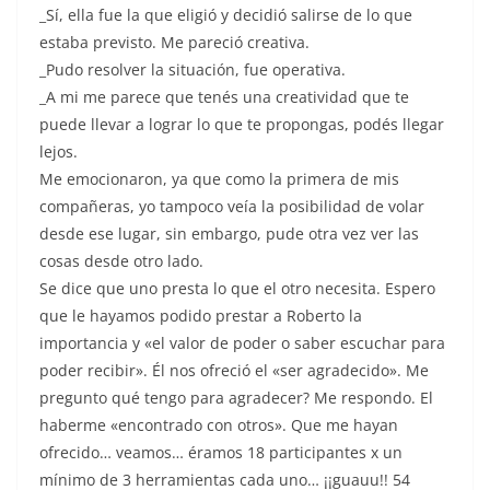
_Sí, ella fue la que eligió y decidió salirse de lo que
estaba previsto. Me pareció creativa.
_Pudo resolver la situación, fue operativa.
_A mi me parece que tenés una creatividad que te
puede llevar a lograr lo que te propongas, podés llegar
lejos.
Me emocionaron, ya que como la primera de mis
compañeras, yo tampoco veía la posibilidad de volar
desde ese lugar, sin embargo, pude otra vez ver las
cosas desde otro lado.
Se dice que uno presta lo que el otro necesita. Espero
que le hayamos podido prestar a Roberto la
importancia y «el valor de poder o saber escuchar para
poder recibir». Él nos ofreció el «ser agradecido». Me
pregunto qué tengo para agradecer? Me respondo. El
haberme «encontrado con otros». Que me hayan
ofrecido… veamos… éramos 18 participantes x un
mínimo de 3 herramientas cada uno… ¡¡guauu!! 54