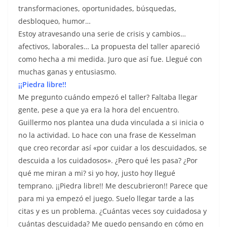
transformaciones, oportunidades, búsquedas,
desbloqueo, humor…
Estoy atravesando una serie de crisis y cambios…
afectivos, laborales… La propuesta del taller apareció
como hecha a mi medida. Juro que así fue. Llegué con
muchas ganas y entusiasmo.
¡¡Piedra libre!!
Me pregunto cuándo empezó el taller? Faltaba llegar
gente, pese a que ya era la hora del encuentro.
Guillermo nos plantea una duda vinculada a si inicia o
no la actividad. Lo hace con una frase de Kesselman
que creo recordar así «por cuidar a los descuidados, se
descuida a los cuidadosos». ¿Pero qué les pasa? ¿Por
qué me miran a mi? si yo hoy, justo hoy llegué
temprano. ¡¡Piedra libre!! Me descubrieron!! Parece que
para mi ya empezó el juego. Suelo llegar tarde a las
citas y es un problema. ¿Cuántas veces soy cuidadosa y
cuántas descuidada? Me quedo pensando en cómo en