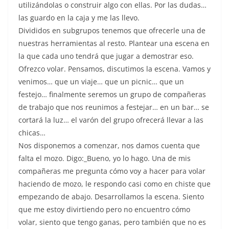
utilizándolas o construir algo con ellas. Por las dudas…
las guardo en la caja y me las llevo.
Divididos en subgrupos tenemos que ofrecerle una de
nuestras herramientas al resto. Plantear una escena en
la que cada uno tendrá que jugar a demostrar eso.
Ofrezco volar. Pensamos, discutimos la escena. Vamos y
venimos… que un viaje… que un picnic… que un
festejo… finalmente seremos un grupo de compañeras
de trabajo que nos reunimos a festejar… en un bar… se
cortará la luz… el varón del grupo ofrecerá llevar a las
chicas…
Nos disponemos a comenzar, nos damos cuenta que
falta el mozo. Digo:_Bueno, yo lo hago. Una de mis
compañeras me pregunta cómo voy a hacer para volar
haciendo de mozo, le respondo casi como en chiste que
empezando de abajo. Desarrollamos la escena. Siento
que me estoy divirtiendo pero no encuentro cómo
volar, siento que tengo ganas, pero también que no es