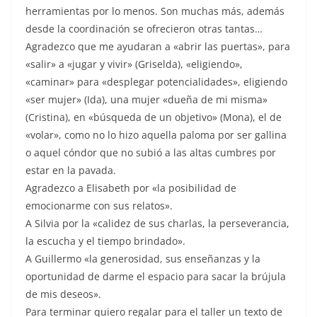
herramientas por lo menos. Son muchas más, además
desde la coordinación se ofrecieron otras tantas…
Agradezco que me ayudaran a «abrir las puertas», para
«salir» a «jugar y vivir» (Griselda), «eligiendo»,
«caminar» para «desplegar potencialidades», eligiendo
«ser mujer» (Ida), una mujer «dueña de mi misma»
(Cristina), en «búsqueda de un objetivo» (Mona), el de
«volar», como no lo hizo aquella paloma por ser gallina
o aquel cóndor que no subió a las altas cumbres por
estar en la pavada.
Agradezco a Elisabeth por «la posibilidad de
emocionarme con sus relatos».
A Silvia por la «calidez de sus charlas, la perseverancia,
la escucha y el tiempo brindado».
A Guillermo «la generosidad, sus enseñanzas y la
oportunidad de darme el espacio para sacar la brújula
de mis deseos».
Para terminar quiero regalar para el taller un texto de