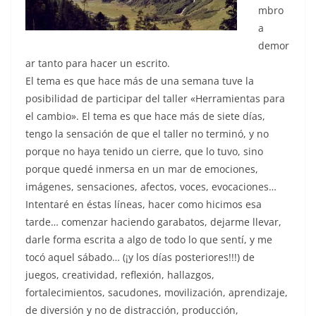
mbro
a
demor
ar tanto para hacer un escrito.
El tema es que hace más de una semana tuve la
posibilidad de participar del taller «Herramientas para
el cambio». El tema es que hace más de siete días,
tengo la sensación de que el taller no terminó, y no
porque no haya tenido un cierre, que lo tuvo, sino
porque quedé inmersa en un mar de emociones,
imágenes, sensaciones, afectos, voces, evocaciones…
Intentaré en éstas líneas, hacer como hicimos esa
tarde… comenzar haciendo garabatos, dejarme llevar,
darle forma escrita a algo de todo lo que sentí, y me
tocó aquel sábado… (¡y los días posteriores!!!) de
juegos, creatividad, reflexión, hallazgos,
fortalecimientos, sacudones, movilización, aprendizaje,
de diversión y no de distracción, producción,