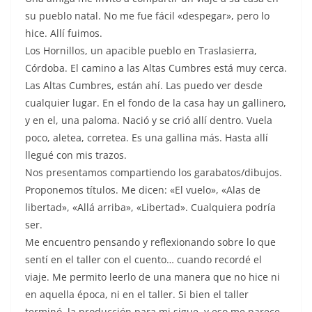
su pueblo natal. No me fue fácil «despegar», pero lo
hice. Allí fuimos.
Los Hornillos, un apacible pueblo en Traslasierra,
Córdoba. El camino a las Altas Cumbres está muy cerca.
Las Altas Cumbres, están ahí. Las puedo ver desde
cualquier lugar. En el fondo de la casa hay un gallinero,
y en el, una paloma. Nació y se crió allí dentro. Vuela
poco, aletea, corretea. Es una gallina más. Hasta allí
llegué con mis trazos.
Nos presentamos compartiendo los garabatos/dibujos.
Proponemos títulos. Me dicen: «El vuelo», «Alas de
libertad», «Allá arriba», «Libertad». Cualquiera podría
ser.
Me encuentro pensando y reflexionando sobre lo que
sentí en el taller con el cuento… cuando recordé el
viaje. Me permito leerlo de una manera que no hice ni
en aquella época, ni en el taller. Si bien el taller
terminó, la producción para mi sigue, y eso me parece