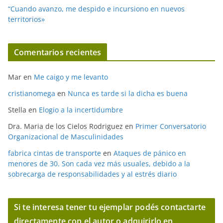
“Cuando avanzo, me despido e incursiono en nuevos
territorios»
Comentarios recientes
Mar
en
Me caigo y me levanto
cristianomega
en
Nunca es tarde si la dicha es buena
Stella
en
Elogio a la incertidumbre
Dra. Maria de los Cielos Rodriguez
en
Primer Conversatorio
Organizacional de Masculinidades
fabrica cintas de transporte
en
Ataques de pánico en
menores de 30. Son cada vez más usuales, debido a la
sobrecarga de responsabilidades y al estrés diario
Si te interesa tener tu ejemplar podés contactarte
directamente con el autor o adquirirlo en