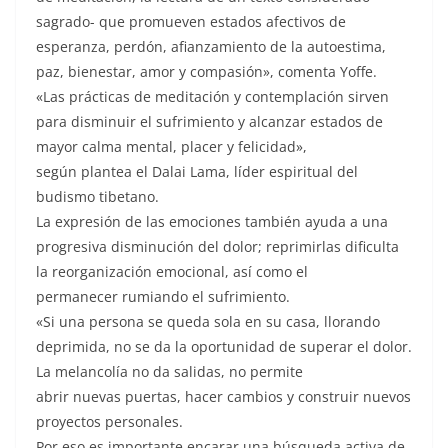
sagrado- que promueven estados afectivos de
esperanza, perdón, afianzamiento de la autoestima,
paz, bienestar, amor y compasión», comenta Yoffe.
«Las prácticas de meditación y contemplación sirven
para disminuir el sufrimiento y alcanzar estados de
mayor calma mental, placer y felicidad»,
según plantea el Dalai Lama, líder espiritual del
budismo tibetano.
La expresión de las emociones también ayuda a una
progresiva disminución del dolor; reprimirlas dificulta
la reorganización emocional, así como el
permanecer rumiando el sufrimiento.
«Si una persona se queda sola en su casa, llorando
deprimida, no se da la oportunidad de superar el dolor.
La melancolía no da salidas, no permite
abrir nuevas puertas, hacer cambios y construir nuevos
proyectos personales.
Por eso es importante encarar una búsqueda activa de