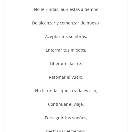
No te rindas, aún estás a tiempo
De alcanzar y comenzar de nuevo,
Aceptar tus sombras,
Enterrar tus miedos,
Liberar el lastre,
Retomar el vuelo.
No te rindas que la vida es eso,
Continuar el viaje,
Perseguir tus sueños,
Destrabar el tiempo,