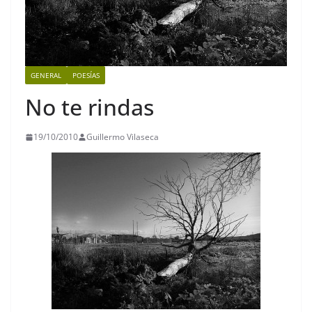
GENERAL
POESÍAS
No te rindas
19/10/2010
Guillermo Vilaseca