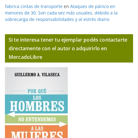
fabrica cintas de transporte
en
Ataques de pánico en
menores de 30. Son cada vez más usuales, debido a la
sobrecarga de responsabilidades y al estrés diario
Si te interesa tener tu ejemplar podés contactarte
directamente con el autor o adquirirlo en
MercadoLibre