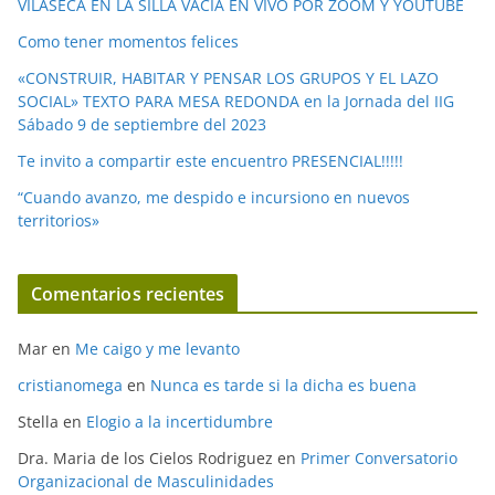
VILASECA EN LA SILLA VACÍA EN VIVO POR ZOOM Y YOUTUBE
Como tener momentos felices
«CONSTRUIR, HABITAR Y PENSAR LOS GRUPOS Y EL LAZO
SOCIAL» TEXTO PARA MESA REDONDA en la Jornada del IIG
Sábado 9 de septiembre del 2023
Te invito a compartir este encuentro PRESENCIAL!!!!!
“Cuando avanzo, me despido e incursiono en nuevos
territorios»
Comentarios recientes
Mar
en
Me caigo y me levanto
cristianomega
en
Nunca es tarde si la dicha es buena
Stella
en
Elogio a la incertidumbre
Dra. Maria de los Cielos Rodriguez
en
Primer Conversatorio
Organizacional de Masculinidades