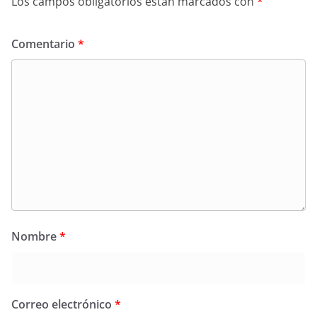
Los campos obligatorios están marcados con
*
Comentario
*
Nombre
*
Correo electrónico
*